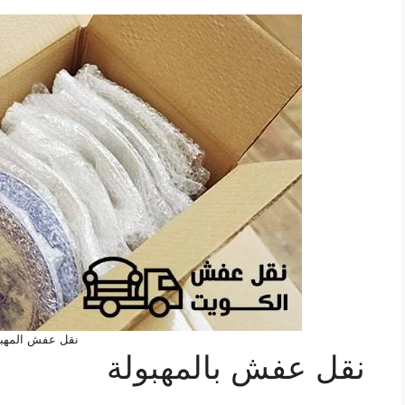
نقل عفش المهبو
نقل عفش بالمهبولة