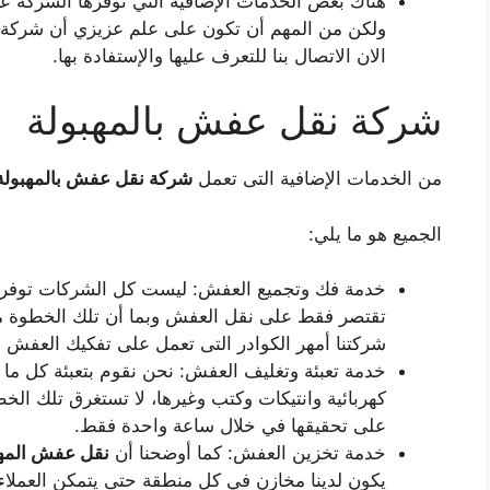
هناك بعض الخدمات الإضافية التي توفرها الشركة ع
ولكن من المهم أن تكون على علم عزيزي أن شركة
الان الاتصال بنا للتعرف عليها والإستفادة بها.
شركة نقل عفش بالمهبولة
من الخدمات الإضافية التى تعمل
شركة نقل عفش بالمهبول
الجميع هو ما يلي:
خدمة فك وتجميع العفش: ليست كل الشركات توفر لك
تقتصر فقط على نقل العفش وبما أن تلك الخطوة من
شركتنا أمهر الكوادر التى تعمل على تفكيك العفش و
خدمة تعبئة وتغليف العفش: نحن نقوم بتعبئة كل م
كهربائية وانتيكات وكتب وغيرها، لا تستغرق تلك الخ
على تحقيقها في خلال ساعة واحدة فقط.
خدمة تخزين العفش: كما أوضحنا أن
نقل عفش المه
يكون لدينا مخازن في كل منطقة حتى يتمكن العملا