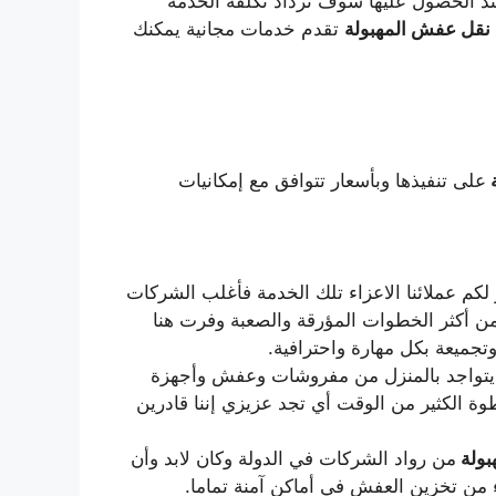
ند الحصول عليها سوف تزداد تكلفة الخدمة
نقل عفش المهبولة
تقدم خدمات مجانية يمكنك
ة
على تنفيذها وبأسعار تتوافق مع إمكانيات
م عملائنا الاعزاء تلك الخدمة فأغلب الشركات
 أكثر الخطوات المؤرقة والصعبة وفرت هنا
تجميعة بكل مهارة واحترافية.
ا يتواجد بالمنزل من مفروشات وعفش وأجهزة
طوة الكثير من الوقت أي تجد عزيزي إننا قادرين
بولة
من رواد الشركات في الدولة وكان لابد وأن
ء من تخزين العفش في أماكن آمنة تماما.