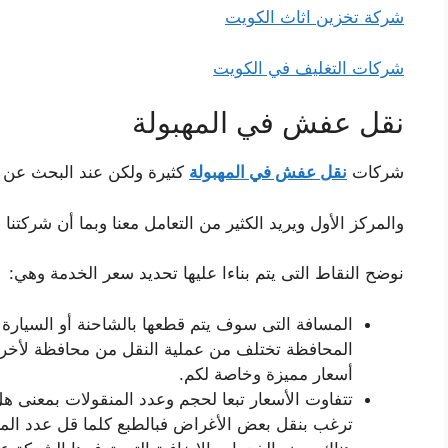
شركة تخزين اثاث الكويت
شركات التغليف في الكويت
نقل عفش في المهبولة
شركات
نقل عفش في المهبولة
كثيرة ولكن عند البحث عن 
والمركز الأول ويريد الكثير من التعامل معنا وبما أن شركتن
نوضح النقاط التى يتم بناءا عليها تحديد سعر الخدمة وهي:
المسافة التى سوف يتم قطعها بالشاحنة أو السيار
المحافظة تختلف من عملية النقل من محافظة لأخرى
أسعار مميزة وخاصة لكم.
تتفاوت الأسعار تبعا لحجم وعدد المنقولات بمعنى هل
ترغب بنقل بعض الأغراض فبالطبع كلما قل عدد المن