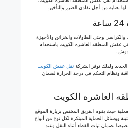
باستخدام نقل عفش المنطقة العاشرة الكويت،
ا بعناية من أجل تفادي الضرر والتأخير.
ة
ئك والكراسي وحتى الطاولات والخزائن والأجهزة
م نقل عفش المنطقه العاشره الكويت باستخدام
دوش .
 الجديد ولذلك توفر الشركة
نقل عفش الكويت
اقبة ونظام التحكم في درجة الحرارة لضمان
ه العاشره الكويت
ملية حيث يقوم الفريق المختص بزيارة الموقع
نة ووسائل الحماية المبتكرة لكل نوع من أنواع
يصا لضمان ثبات القطع أثناء النقل وعند