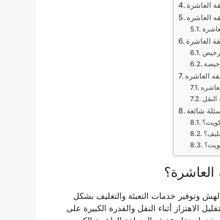
ة العاشرة
ه العاشره
عاشرة
 العاشرة
 رخيص
خيصة
ه العاشره
عاشره
النقل
ئلة شائعة
كويت؟
ليف؟
ويت؟
 العاشرة؟
الهش وتوفير خدمات التعبئة والتغليف بشكل
ليل الاهتزاز أثناء النقل والقدرة الكبيرة على