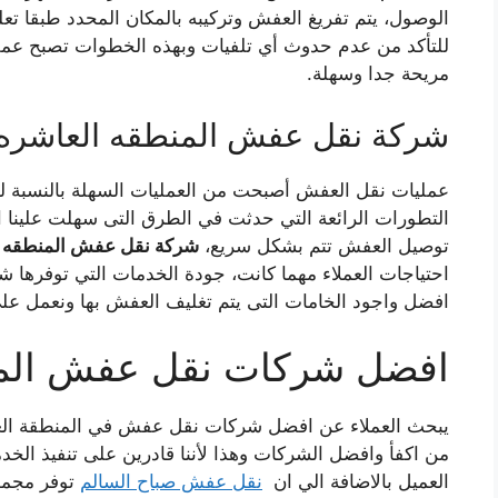
الوصول، يتم تفريغ العفش وتركيبه بالمكان المحدد طبقا تعل
للتأكد من عدم حدوث أي تلفيات وبهذه الخطوات تصبح عمل
مريحة جدا وسهلة.
شركة نقل عفش المنطقه العاشره
عمليات نقل العفش أصبحت من العمليات السهلة بالنسبة ل
التطورات الرائعة التي حدثت في الطرق التى سهلت علينا ا
توصيل العفش تتم بشكل سريع،
شركة نقل عفش المنطقه 
احتياجات العملاء مهما كانت، جودة الخدمات التي توفرها شرك
افضل واجود الخامات التى يتم تغليف العفش بها ونعمل على ت
افضل شركات نقل عفش المن
يبحث العملاء عن افضل شركات نقل عفش في المنطقة الع
من اكفأ وافضل الشركات وهذا لأننا قادرين على تنفيذ الخ
العميل بالاضافة الي ان
نقل عفش صباح السالم
توفر مجموع