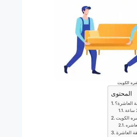
ره الكويت
المحتوى
ة العاشرة؟
ره الكويت
عاشره
 العاشرة