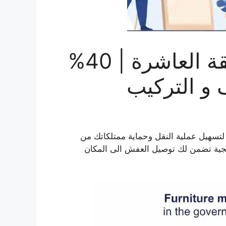
شركة نقل عفش المنطقة العاشرة | 40%
و التركيب
تسهيل عملية النقل وحماية ممتلكاتك من
جية تضمن لك توصيل العفش الى المكان