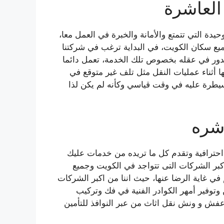
لعاشرة
حيدة التي تتمتع والأمانة والخبرة في العمل معا،
ع سكان الكويت، في البداية ترغب في شركتنا
يدور في عقله بخصوص تلك الخدمة، تعمل دائما
أثناء عمليات النقل مثل تلف غير متوقع في
يطرة عليه في وقت قياسي وكأنه لم يكن لذا
شره
حترافية وتقدم كل ما تريده من خدمات عليك
كبر الشركات التى تتواجد في الكويت وجميع
 غاية الرضا عنها، حيث اننا من اكبر الشركات
وتوفير أمهر الكوادر الفنية في فك وتركيب
ل عفش و ونش نقل اثاث من عبر النوافذ للتأمين