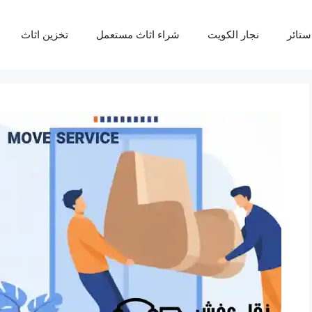
ستائر
نجار الكويت
شراء اثاث مستعمل
تخزين اثاث