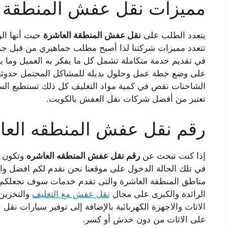
مميزات نقل عفش المنطقة ا
يتعدد الطلب على
نقل عفش المنطقة العاشرة
حيث أنها الو
تتعدد مميزات شركتنا لذا أصبح مطلب جماهيري من قبل جمي
في تقديم خدمة متكاملة تشمل كل ما يفكر به العميل وما 
على وضع خطة عمل وحلول بديلة للمشاكل المحتمل حدوثها 
الشاحنات نقص في كمية مواد التغليف كل ذلك تستطيع الس
تعتبر من أفضل شركات نقل العفش بالكويت.
رقم نقل عفش المنطقه العا
إذا كنت تبحث عن
رقم نقل عفش المنطقه العاشره
وتكون ا
في تلك الحالة الدخول على موقعنا نحن نقدم لكم افضل وا
مناطق المنطقة العاشرة والتى تقدم خدمات سوف تجعلكم في
الرائدة والكبرى على مجال
نقل عفش مع التغليف
والتخزين 
الاثاث والاجهزة الكهربائية بالإضافة إلى توفير سيارات نق
على الاثاث من دون خدش أو كسر.