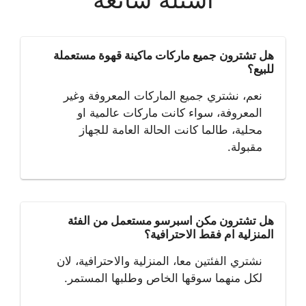
هل تشترون جميع ماركات ماكينة قهوة مستعملة
للبيع؟
نعم، نشتري جميع الماركات المعروفة وغير
المعروفة، سواء كانت ماركات عالمية او
محلية، طالما كانت الحالة العامة للجهاز
مقبولة.
هل تشترون مكن اسبرسو مستعمل من الفئة
المنزلية ام فقط الاحترافية؟
نشتري الفئتين معا، المنزلية والاحترافية، لان
لكل منهما سوقها الخاص وطلبها المستمر.