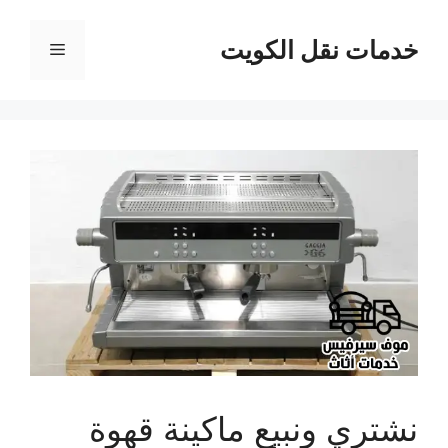
نتقل
لى
خدمات نقل الكويت
القائمة
لمحتوى
نشتري ونبيع ماكينة قهوة