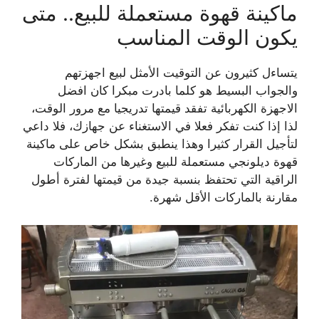
ماكينة قهوة مستعملة للبيع.. متى
يكون الوقت المناسب
يتساءل كثيرون عن التوقيت الأمثل لبيع اجهزتهم
والجواب البسيط هو كلما بادرت مبكرا كان افضل
الاجهزة الكهربائية تفقد قيمتها تدريجيا مع مرور الوقت،
لذا إذا كنت تفكر فعلا في الاستغناء عن جهازك، فلا داعي
لتأجيل القرار كثيرا وهذا ينطبق بشكل خاص على ماكينة
قهوة ديلونجي مستعملة للبيع وغيرها من الماركات
الراقية التي تحتفظ بنسبة جيدة من قيمتها لفترة أطول
مقارنة بالماركات الأقل شهرة.