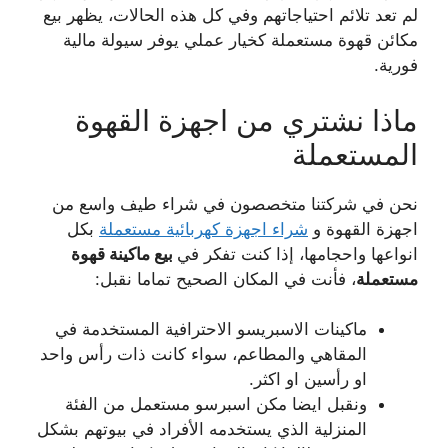
لم تعد تلائم احتياجاتهم وفي كل هذه الحالات، يظهر بيع
مكائن قهوة مستعملة كخيار عملي يوفر سيولة مالية
فورية.
ماذا نشتري من اجهزة القهوة
المستعملة
نحن في شركتنا متخصصون في شراء طيف واسع من
اجهزة القهوة و
شراء اجهزة كهربائية مستعملة
بكل
انواعها واحجامها، إذا كنت تفكر في
بيع ماكينة قهوة
مستعملة
، فأنت في المكان الصحيح تماما نقبل:
ماكينات الاسبريسو الاحترافية المستخدمة في
المقاهي والمطاعم، سواء كانت ذات رأس واحد
او رأسين او اكثر.
ونقبل ايضا مكن اسبرسو مستعمل من الفئة
المنزلية الذي يستخدمه الأفراد في بيوتهم بشكل