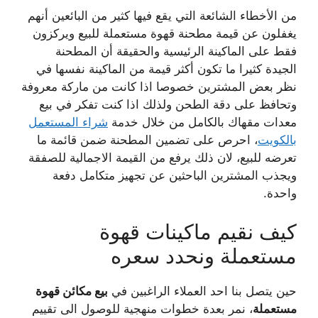
من الأخطاء الشائعة التي يقع فيها كثير من البائعين أنهم
يغفلون عن قيمة مطحنة قهوة مستعملة للبيع ويركزون
فقط على الماكينة الرئيسية والحقيقة أن المطحنة
الجيدة كثيرا ما تكون أكثر قيمة من الماكينة نفسها في
نظر بعض المشترين خصوصا اذا كانت من ماركة معروفة
وتحافظ على دقة الطحن ولذلك اذا كنت تفكر في بيع
معدات مقهاك بالكامل من خلال خدمة
شراء المستعمل
بالكويت
، احرص على تضمين المطحنة ضمن قائمة ما
تعرضه للبيع، لان ذلك يرفع من القيمة الاجمالية للصفقة
ويجذب المشترين الباحثين عن تجهيز متكامل دفعة
واحدة.
كيف نقيم ماكينات قهوة
مستعملة ونحدد سعره
حين يتصل بنا احد العملاء الراغبين في
بيع مكائن قهوة
مستعملة
، نمر بعدة خطوات منهجية للوصول الى تقييم