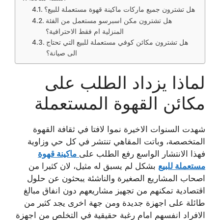
هل تشترون جميع ماركات ماكينة قهوة مستعملة للبيع؟
هل تشترون مكن اسبرسو مستعمل من الفئة
المنزلية ام فقط الاحترافية؟
هل تشترون مكائن كوفي مستعملة للبيع التي تحتاج
الى صيانة؟
لماذا يزداد الطلب على
مكائن القهوة المستعملة
شهدت السنوات الاخيرة نموا لافتا في ثقافة القهوة
المتخصصة، وباتت المقاهي تنتشر في كل حي وزاوية
فهذا الانتشار الواسع رفع الطلب على
ماكينة قهوة
مستعملة للبيع
بشكل لم يسبق له مثيل، لان كثيرا من
اصحاب المشاريع الصغيرة والناشئة يبحثون عن حلول
اقتصادية تمكنهم من تجهيز مشاريعهم دون انفاق مبالغ
طائلة على اجهزة جديدة ومن جهة اخرى يجد كثير من
الافراد انفسهم امام رغبة حقيقية في التخلص من اجهزة