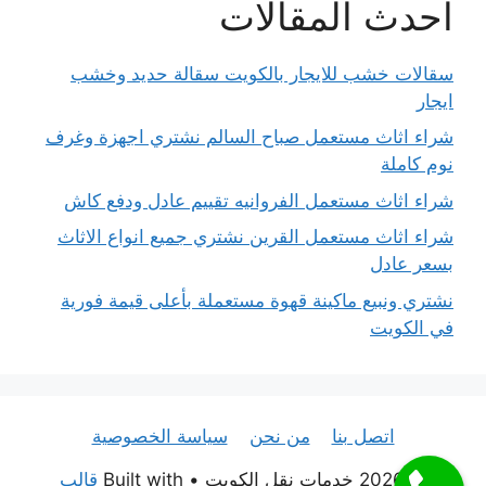
احدث المقالات
سقالات خشب للايجار بالكويت سقالة حديد وخشب
ايجار
شراء اثاث مستعمل صباح السالم نشتري اجهزة وغرف
نوم كاملة
شراء اثاث مستعمل الفروانيه تقييم عادل ودفع كاش
شراء اثاث مستعمل القرين نشتري جميع انواع الاثاث
بسعر عادل
نشتري ونبيع ماكينة قهوة مستعملة بأعلى قيمة فورية
في الكويت
اتصل بنا
من نحن
سياسة الخصوصية
© 2026 خدمات نقل الكويت
• Built with
قالب