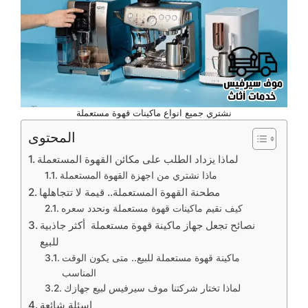
نشتري جميع انواع ماكينات قهوة مستعملة
المحتوى
لماذا يزداد الطلب على مكائن القهوة المستعملة
ماذا نشتري من اجهزة القهوة المستعملة
مطحنة القهوة المستعملة.. قيمة لا تتجاهلها
كيف نقيم ماكينات قهوة مستعملة ونحدد سعره
نصائح تجعل جهاز ماكينة قهوة مستعملة أكثر جاذبية
للبيع
ماكينة قهوة مستعملة للبيع.. متى يكون الوقت
المناسب
لماذا تختار شركتنا موف سيرفيس لبيع جهازك
اسئلة شائعة