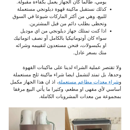
يومي، طالما كان الجهاز يعمل بكفاءة مقبولة.
كذلك نستقبل ماكينة قهوة ديلونجي مستعملة
للبيع، وهي من أكثر الماركات شيوعا في السوق
وتحظى بطلب دائم من قبل المشترين.
اذا كنت تمتلك جهاز ديلونجي من اي موديل
سواء كان أوتوماتيكيا بالكامل أو نصف اتوماتيك
او بكبسولات، فنحن مستعدون لتقييمه وشرائه
منك بسعر عادل.
ولا تقتصر عملية الشراء لدينا على ماكينات القهوة
وحدها، بل تمتد لتشمل ايضا شراء ماكينة ثلج مستعملة
و
شراء معدات مطاعم مستعملة
، اذ ان هذا الجهاز مكمل
أساسي لأي مقهى او مطعم، وكثيرا ما يأتي البيع مرفقا
بمجموعة من معدات المشروبات الكاملة.