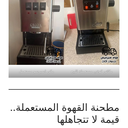
مكائن كوفي مستعملة للبيع
مكن اسبرسو مستعمل
مطحنة القهوة المستعملة..
قيمة لا تتجاهلها