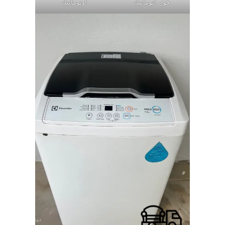
فول اتوماتيك
اوتوماتيك