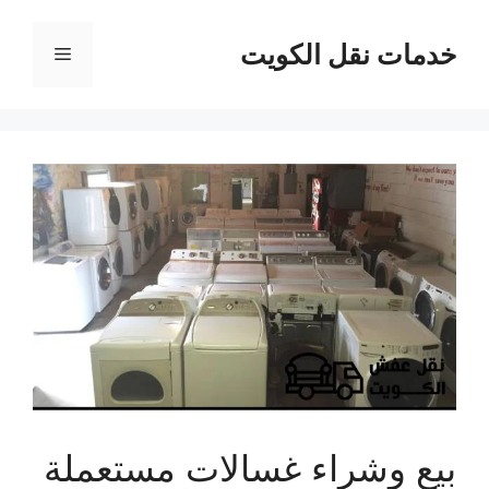
نتقل
لى
خدمات نقل الكويت
القائمة
لمحتوى
بيع وشراء غسالات مستعملة