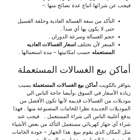
فيجب عن شرائها اتباع عدة نصائح منها :-
التأكد من سعة الغسالة العادية وحلقة الغسيل
حتى لا يكون بها أي صدأ .
حجم الغسالة وسرعة الدوران .
السعر لأن تختلف
اسعار الغسالات العاديه
المستعمله
حسب امكانيتها – مدة استعمالها .
أماكن بيع الغسالات المستعملة
يتوافر بالكويت
أماكن بيع الغسالات المستعملة
بسبب
زيادة الأسعار في السوق ،وأيضا حاجة الناس الي
موديلات من الغسالات قديمة لأنها تكون الأفضل من
الموديلات الجديدة نظرا للخامات المصنوعة منها . فهذا
يدفع أغلبية الناس الى شراء المستعمل . فيجب عند
شراء أي جهاز كهربائي مستعمل التأكد من بعض الأشياء
مثل المكان الذي يقوم ببيع هذا الجهاز – جودة الخامات
المصنوع منها الجهاز – مدة استعماله – السعر .