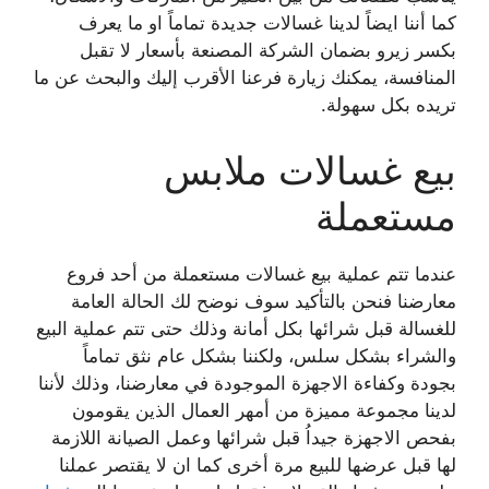
كما أننا ايضاً لدينا غسالات جديدة تماماً او ما يعرف
بكسر زيرو بضمان الشركة المصنعة بأسعار لا تقبل
المنافسة، يمكنك زيارة فرعنا الأقرب إليك والبحث عن ما
تريده بكل سهولة.
بيع غسالات ملابس
مستعملة
عندما تتم عملية بيع غسالات مستعملة من أحد فروع
معارضنا فنحن بالتأكيد سوف نوضح لك الحالة العامة
للغسالة قبل شرائها بكل أمانة وذلك حتى تتم عملية البيع
والشراء بشكل سلس، ولكننا بشكل عام نثق تماماً
بجودة وكفاءة الاجهزة الموجودة في معارضنا، وذلك لأننا
لدينا مجموعة مميزة من أمهر العمال الذين يقومون
بفحص الاجهزة جيداُ قبل شرائها وعمل الصيانة اللازمة
لها قبل عرضها للبيع مرة أخرى كما ان لا يقتصر عملنا