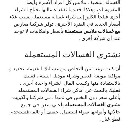
الغسالة لتنظيف ملابس كل أفراد الأسرة وأيضا
المفروشات وهكذا فعندما تفقد غسالتها تحتاج الشراء
أخرى فيلجأ الكثير إلى شراء غساله مستعمله بسبب غلاء
أسعار الجديد في الفترة الأخيرة ، توفر شركتنا معارض
بيع غسالات ملابس مستعملة
بأسعار وامكانيات لا توجد
عند أي شركة أخرى .
نشتري الغسالات المستعملة
أن كنت ترغب من التخلص من غسالتك القديمة لتجديد و
مواكبة موضة العصر وشراء موديل السنة ، فعليك
بالاستفادة منها وكسب المال لشراء واحدة أخرى ،
فعليك بالبحث عن أماكن شراء الغسالات المستعمله
بأعلي سعر دون البخس في ثمنها . في شركتنا بالكويت
نشتري الغسالات المستعملة
بأعلي سعر في جميع
حالاتها وأنواعها سواء استعمال خفيف أو تالفة فتستخدم
قطع غيار .