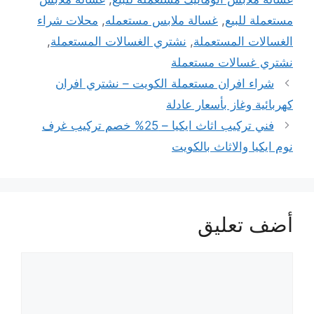
مستعملة للبيع
,
غسالة ملابس مستعمله
,
محلات شراء
الغسالات المستعملة
,
نشتري الغسالات المستعملة
,
نشتري غسالات مستعملة
شراء افران مستعملة الكويت – نشتري افران
كهربائية وغاز بأسعار عادلة
فني تركيب اثاث ايكيا – 25% خصم تركيب غرف
نوم ايكيا والاثاث بالكويت
أضف تعليق
تعليق