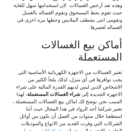
وهذه تعد أرخص الغسالات لان استخدامها سهل للغاية
حيث تقوم بحط المسحوق وتقوم الغساله بالغسل
وتقومى انتى بشطف الملابس وحطها مره اخرى فى
الغساله لعصرها.
أماكن بيع الغسالات
المستعملة
تعتبر الغسالات من الاجهزة الكهربائية الأساسية التي
يجب توافرها في أي منزل، لذلك يلجأ الكثير من
الاشخاص الذين ليس لديهم القدرة المالية على شراء
الاجهزة الجديدة إلى
شراء الغسالات المستعملة
، لهذا
السبب نحن نوضح لك اماكن بيع الغسالات المستعملة ،
تعتبر شركتنا أحد الرواد في هذا المجال حيث أننا
استطعنا خلال سنوات من العمل أن نكون من أوائل
الشركات التي وفرت العديد من الانواع والموديلات
الخاصة بالاجهزة المستعملة و
شراء اثاث مستعمل