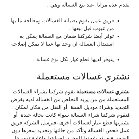
تقدم عدة مزايا عند بيع الغسالة وهي :-
فريق عمل يقوم بصيانة الغسالات ومعالجة ما بها
من عيوب قبل بيعها .
توفر أيضا شركتنا ضمان مع الغسالة يمكن به
استبدال الغسالة ان وجد بها عيبا لا يمكن إصلاحه
.
يتوفر لديها قطع غيار لكل نوع غسالة .
نشتري غسالات مستعملة
نشتري غسالات مستعملة
تقوم شركتنا بشراء الغسالات
المستعملة من من يريد التخلص من الغسالة لديه بغرض
التجديد وشراء موديل السنة أو النقل من مكان لمكان ،
فتقوم شركتنا شراء الغسالة سواء كانت بحالة جيدة أو
تشتريها قطع غيار لغسالات أخرى ،فترسل الشركة فريق
عمل فحص الغسالة وتأكد من حالتها وتحديد سعرها دون
البخس فيه ،ثم شحنها للمخزن لصيانتها وإعادة تدويرها .