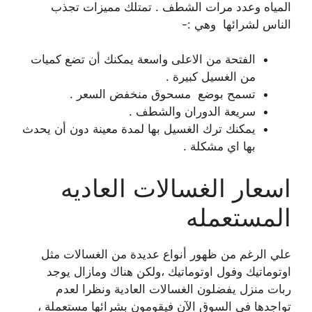
المياه وعدد مرات الشطف . تمتلك مميزات تجذب
الناس لشرائها وهي :-
الفتحة من الاعلى واسعة يمكنك أن تضع كميات
من الغسيل كبيرة .
تسمح بوضع مسحوق منخفض السعر .
سريعة الدوران والشطف .
يمكنك ترك الغسيل بها لمدة معينة دون أن يحدث
بها اي مشكلة .
اسعار الغسالات العاديه
المستعمله
علي الرغم من ظهور أنواع عديدة من الغسالات مثل
اوتوماتيك وفول اوتوماتيك ،ولكن هناك ومازال يوجد
ربات منزل يفضلون الغسالات العادية ونظرا لعدم
تواجدها في السوق الآن فيقومون بشرائها مستعملة ،