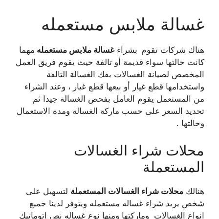
غسالة ملابس مستعمله
هناك شركات تقوم
بشراء
غسالة ملابس مستعمله
مهما
كانت حالتها سواء قديمة أو تالفة حيث يقوم فريق العمل
المخصص لصيانة الغسالات بفك الغسالة التالفة
واستخدامها قطع غيار أو بيعها قطع غيار ، وعند الشراء
من المستعمل يقوم العامل بفحص الغسالة جيدا ثم
تحديد السعر على حسب ماركة الغسالة ومدة الاستعمال
وحالتها .
محلات شراء الغسالات
المستعملة
هنالك
محلات شراء الغسالات المستعملة
لتسهيل على
شخص يريد شراء غساله مستعمله ويتوفر لدينا جميع
انواع الغسالات وماركتها ومنها نوع غساله نص اتوماتيك