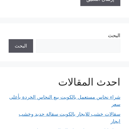
البحث
البحث
احدث المقالات
شراء نحاس مستعمل بالكويت بيع النحاس الخردة بأعلى
سعر
سقالات خشب للايجار بالكويت سقالة حديد وخشب
ايجار