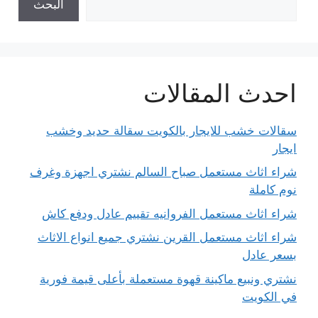
البحث
احدث المقالات
سقالات خشب للايجار بالكويت سقالة حديد وخشب
ايجار
شراء اثاث مستعمل صباح السالم نشتري اجهزة وغرف
نوم كاملة
شراء اثاث مستعمل الفروانيه تقييم عادل ودفع كاش
شراء اثاث مستعمل القرين نشتري جميع انواع الاثاث
بسعر عادل
نشتري ونبيع ماكينة قهوة مستعملة بأعلى قيمة فورية
في الكويت