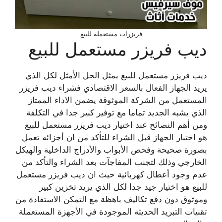
فريزرات مستعملة للبيع
ديب فريزر مستعمل للبيع
ديب فريزر مستعمل للبيع يمثل الحل الأمثل لكل الذي
يريد الجهاز الفعال بالسعر الاقتصادي فشراء ديب فريزر
المستعمل من الشركة الموثوقة يضمن الاداء الممتاز
الذي يشبه الجديد تماما مع توفير كبير جدا في التكلفة
ومن أهم النصائح عند اختيار ديب فريزر مستعمل للبيع
هو اختبار الجهاز قبل الشراء للتأكد من ان أجزائه تعمل
بصورة صحيحة وفحص الأبواب والأدراج الداخلية والهيكل
الخارجي وذلك لتجنب المفاجآت بعد الشراء والتأكد من
عدم وجود أعطال كهربائية حيث ان ديب فريزر مستعمل
للبيع هو اختيار جيد جدا لكل الذي يريد تخزين كبير
وموثوق دون دفع تكاليف باهظة مع التمكن الاستفادة من
تقنيات التبريد الحديثة الموجودة في الأجهزة المستعملة