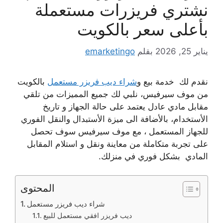
نشتري فريزرات مستعملة
بأعلى سعر بالكويت
يناير 25, 2026
بقلم
emarketingo
نقدم لك خدمة بيع و
شراء ديب فريزر مستعمل
بالكويت
من موف سيرفيس، نلبي لك جميع المميزات من تلقي
مقابل مادي عادل يعتمد على حالة الجهاز و تاريخ
الأستخدام، بالأضافة الى ميزة الأستبدال والنقل الفوري
للجهاز المستعمل ، مع موف سيرفيس سوف تحصل
على تجربة متكاملة من معاينة ونقل و استلام المقابل
المادي بشكل فوري في منزلك.
المحتوى
شراء ديب فريزر مستعمل
ديب فريزر افقي مستعمل للبيع