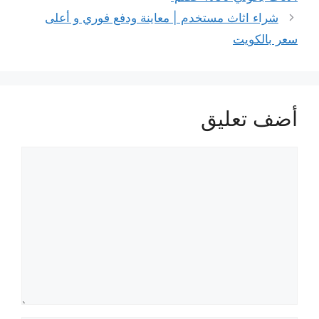
شراء اثاث مستخدم | معاينة ودفع فوري و أعلى
سعر بالكويت
أضف تعليق
تعليق