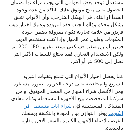
مستعمل توجد بعض العوامل التى يجب مراعاتها لضمان
الحصول على منتج موثوق عليك التأكد من عدم وجود
الصدأ او التلف في الهيكل الخارجي، وأن الأبواب تغلق
بشكل محكم وذلك لتجنب فقد البرودة وعليك اختيار ديب
فريزر من علامة تجارية تكون معروفة يضمن جودة
المكونات وطول عمر الجهاز وإذا كنت تستخدم الديب
فريزر لمنزل صغير فستكفي بسعة تخزين 150–200 لتر
ولكن الاستخدام التجاري فقد يحتاج للسعات الأكبر التى
تصل إلى 500 لتر أو أكثر.
كما يفضل اختيار الأنواع التي تتمتع بتقنيات التبريد
السريع والمحافظة على درجة الحرارة بصورة مستقرة
ومن الأفضل شراء الجهاز من المصدر الموثوق أو من
شركتنا المتخصصة ببيع الأجهزة المستعملة وذلك لتفادي
المشاكل المستقبلية فإن
شراء اثاث مستعمل في
الكويت
يوفر التوازن بين الجودة والتكلفة ويمنحك
الفرصة لاقتناء الأجهزة الكبيرة بالسعر الاقل مقارنة
بالجديدة.