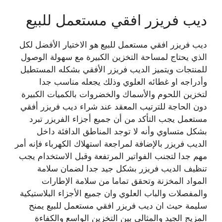
ديب فريزر افقي مستعمل للبيع
ديب فريزر افقي مستعمل للبيع
هو الاختيار الأفضل لكل
الذي يحتاج لمساحة التخزين الكبيرة مع سهولة الوصول
للمنتجات ويتميز الديب فريزر الأفقي بشكله المستطيل
وأدراجه او غطائه العلوي وذلك يجعله مناسب جدا
لتخزين اللحوم والأسماك والخضروات بالكميات الكبيرة
دون الحاجة للترتيب المعقد عند شراء ديب فريزر أفقي
مستعمل يجب التأكد من أن جميع أجزاء الفريزر تبرد
بشكل متساوي وأنه لا توجد المناطق الدافئة داخل
الديب فريزر بالإضافة لمراجعة استهلاك الكهرباء فإنه أمر
مهم جدا لتجنب الفواتير المرتفعة وقبل الاستخدام يجب
تنظيف الديب فريزر بشكل جيد جدا لضمان سلامة
المواد المخزنة وتحقق تماما من سلامة الإطارات
والمفصلات والباب العلوي وان جميع الأجزاء البلاستيكية
سليمة حيث ان ديب فريزر افقي مستعمل للبيع يمنح
المزيج الجيد والمثالي بين التخزين الواسع والكفاءة