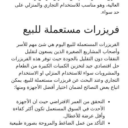
العالية، وهو مناسب للاستخدام التجاري والمنزلي على
حد سواء.
فريزرات مستعملة للبيع
الفريزرات المستعملة للبيع
اليوم هي شئ مهم للأسر
وأصحاب المشاريع الصغيرة الذين يسعون لتقليل
النفقات دون التقليل بالجودة حيث توفر هذه الفريزرات
حل اقتصادي جيد لتخزين الكميات الكبيرة من الطعام
والمشروبات سواء للاستخدام المنزلي او الاستخدام
التجاري وعند البحث عن فريزرات مستعملة للبيع، يمكن
اتباع بعض النصائح لضمان اختيار أفضل الأجهزة ومنها:
التحقق من العمر الافتراضي حيث ان الأجهزة
الأحدث في السوق المستعمل تكون أكثر كفاءة
وأقل عرضة للأعطال.
التأكد من عمل الضاغط والمروحة بصورة طبيعية