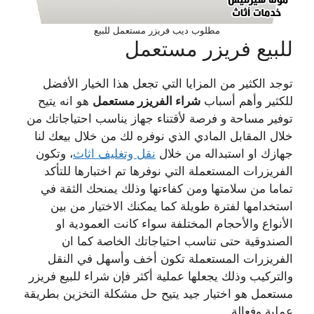
مطلوب ديب فريزر مستعمل للبيع
للبيع فريزر مستعمل
توجد الكثير من المزايا التي تجعل هذا الخيار الأفضل
للكثير وأهم أسباب
شراء الفريزر مستعمل
هو انه يتيح
توفير مساحة و فرصة لأقتناء جهاز يناسب احتياجاتك من
خلال المقابل المادي الذي نوفره لك من خلال بيعك لنا
جهازك او استبداله من خلال
نقل وتغليف اثاث
، وتكون
الفريزرات المستعملة التي نوفرها تم اختبارها للتأكد
تماما من سلامتها ومن كفاءتها وذلك يمنحك الثقة في
استخدامها لفترة طويلة كما يمكنك الاختيار من بين
الأنواع والأحجام المختلفة سواء كانت العمودية او
الصندوقية حتى تناسب احتياجاتك الخاصة كما ان
الفريزرات المستعملة تكون أخف وأسهل في النقل
والتركيب وذلك يجعلها عملية أكثر فإن شراء للبيع فريزر
مستعمل هو اختيار جيد يتيح حل مشكلة التخزين بطريقة
عملية وفعالة.