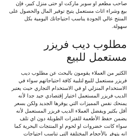
صاحب مطعم او سوبر ماركت او حتى منزل كبير، فإن
بيع وشراء اثاث مستعمل يتيح توفير المال والحصول على
المنتج عالي الجودة يناسب احتياجاتك اليومية بكل
سهولة.
مطلوب ديب فريزر
مستعمل للبيع
الكثير من العملاء يقومون بالبحث عن مطلوب ديب
فريزر مستعمل للبيع
لتلبية كافة احتياجاتهم سواء في
الاستخدام المنزلي او في الاستخدام التجاري حيث يعتبر
الديب فريزر المستعمل اختيار إقتصادي جيد جدا لأنه
يمنحك نفس المميزات التي يوفرها الجديد ولكن بسعر
أقل بكثير ويفضل العملاء الديب فريزر المستعمل لأنه
يضمن حفظ الأطعمة للفترات الطويلة دون اي تلف
سواء كانت خضروات او لحوم او المنتجات البحرية كما
انه يتوفر بالأحجام المختلفة التى تناسب احتياجات