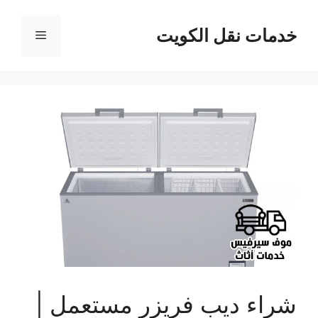
نتقل
لى
خدمات نقل الكويت
القائمة
لمحتوى
شراء ديب فريزر مستعمل |