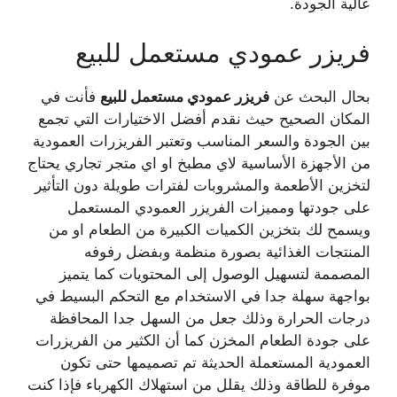
عالية الجودة.
فريزر عمودي مستعمل للبيع
بحال البحث عن
فريزر عمودي مستعمل للبيع
فأنت في
المكان الصحيح حيث نقدم أفضل الاختيارات التي تجمع
بين الجودة والسعر المناسب وتعتبر الفريزرات العمودية
من الأجهزة الأساسية لاي مطبخ او اي متجر تجاري يحتاج
لتخزين الأطعمة والمشروبات لفترات طويلة دون التأثير
على جودتها ومميزات الفريزر العمودي المستعمل
ويسمح لك بتخزين الكميات الكبيرة من الطعام او من
المنتجات الغذائية بصورة منظمة وبفضل رفوفه
المصممة لتسهيل الوصول إلى المحتويات كما يتميز
بواجهة سهلة جدا في الاستخدام مع التحكم البسيط في
درجات الحرارة وذلك جعل من السهل جدا المحافظة
على جودة الطعام المخزن كما أن الكثير من الفريزرات
العمودية المستعملة الحديثة تم تصميمها حتى تكون
موفرة للطاقة وذلك يقلل من استهلاك الكهرباء فإذا كنت