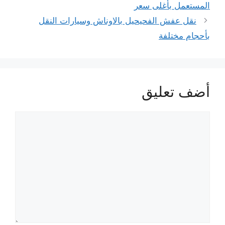
المستعمل بأغلى سعر
نقل عفش الفحيحيل بالاوناش وسيارات النقل
بأحجام مختلفة
أضف تعليق
تعليق