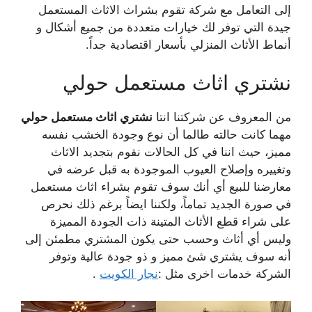
إلى التعامل مع شركة تقوم بشراث الاثاث المستعمل
جيدة التي توفر لك خيارات متعددة من جميع أشكال و
أنماط الأثاث المنزلي بأسعار اقتصادية جداً.
نشتري اثاث مستعمل حولي
من المعروف عن شركتنا انتا
نشتري اثاث مستعمل حولي
مهما كانت حالته طالما أن نوع وجودة الخشب نفسه
مميز، حيث اننا في كل الحالات نقوم بتجديد الاثاث
وتغييره وإصلاح العيوب الموجودة به قبل عرضه في
معارضنا للبيع أي أنك سوف تقوم بشراء اثاث مستعمل
في صورة الجديد تماماً، ولكننا ايضاً برغم ذلك نحرص
على شراء قطع الأثاث المتينة ذات الجودة المميزة
وليس أي أثاث وحسب حتى يكون المشتري مطمئن إلى
أنه سوف يشتري شئ مميز و ذو جودة عالية وتوفر
الشركة خدمات اخرى مثل :
نجار الكويت
.