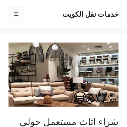
نتقل
لى
خدمات نقل الكويت
القائمة
لمحتوى
شراء اثاث مستعمل حولي