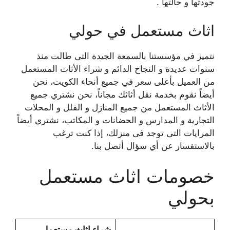
جودتها و حالتها .
اثاث مستعمل في حولي
نتميز ف
ي مؤسستنا
بالسمعة الجيدة التى طالت منذ
سنوات عديدة و النجاح الدائم و شراء الأثاث المستعمل
من العميل بأعلى سعر في جميع أنحاء الكويت، نحن
أيضاً نقوم بخدمة نقل أثاثك مجاناً، نحن نشتري جميع
الأثاث المستعمل من جميع المنازل و الفلل و المحلات
التجارية و المدارس و الحضانات و المكاتب، نشتري أيضاً
المرايات التى توجد فى منزلك، إذا كنت ترغب
بالاستفسار عن أي سؤال أتصل بنا.
خصومات اثاث مستعمل
بحولي
شراء اثاث مستعمل