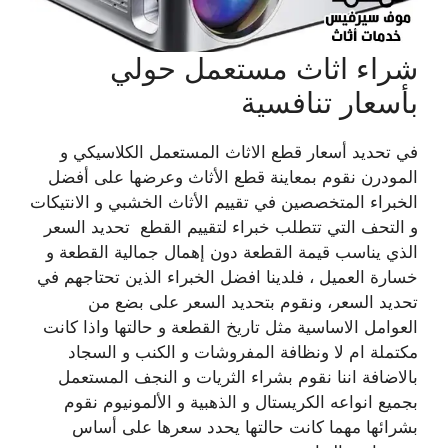
شراء اثاث مستعمل حولي
بأسعار تنافسية
في تحديد أسعار قطع الاثاث المستعمل الكلاسيكي و
المودرن نقوم بمعاينة قطع الأثاث وعرضها على أفضل
الخبراء المتخصصين في تقييم الأثاث الخشبي و الانتيكات
و التحف التي تتطلب خبراء لتقييم القطع تحديد السعر
الذي يناسب قيمة القطعة دون إهمال جمالية القطعة و
خسارة العميل ، فلدينا افضل الخبراء الذين تحتاجهم في
تحديد السعر، ونقوم بتحديد السعر على بضع من
العوامل الاساسية مثل تاريخ القطعة و حالتها واذا كانت
مكتملة ام لا ونظافة المفروشات و الكنب و السجاد
بالاضافة اننا نقوم بشراء الثريات و النجف المستعمل
بجميع انواعه الكريستال و الذهبية و الألمونيوم نقوم
بشرائها مهما كانت حالتها يحدد سعرها على أساس