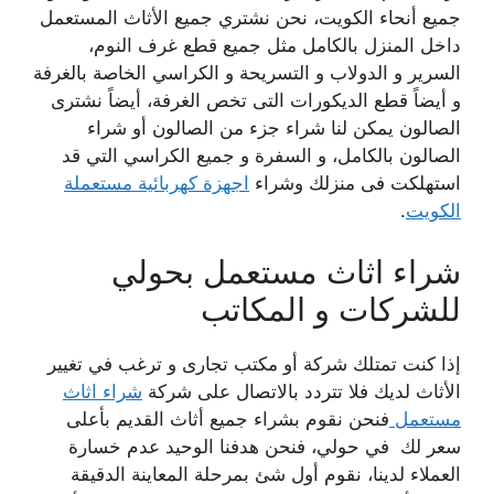
جميع أنحاء الكويت، نحن نشتري جميع الأثاث المستعمل
داخل المنزل بالكامل مثل جميع قطع غرف النوم،
السرير و الدولاب و التسريحة و الكراسي الخاصة بالغرفة
و أيضاً قطع الديكورات التى تخص الغرفة، أيضاً نشترى
الصالون يمكن لنا شراء جزء من الصالون أو شراء
الصالون بالكامل، و السفرة و جميع الكراسي التي قد
استهلكت فى منزلك وشراء
اجهزة كهربائية مستعملة
الكويت
.
شراء اثاث مستعمل بحولي
للشركات و المكاتب
إذا كنت تمتلك شركة أو مكتب تجارى و ترغب في تغيير
الأثاث لديك فلا تتردد بالاتصال على
شركة
شراء اثاث
مستعمل
فنحن نقوم بشراء جميع أثاث القديم بأعلى
سعر لك في حولي، فنحن هدفنا الوحيد عدم خسارة
العملاء لدينا، نقوم أول شئ بمرحلة المعاينة الدقيقة