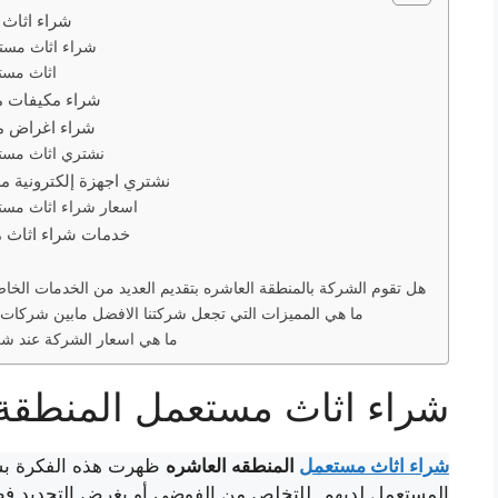
شراء اثاث 
شراء اثاث مستع
اثاث مست
شراء مكيفات م
شراء اغراض م
نشتري اثاث مستعمل المنطقه العاشره
نشتري اجهزة إلكترونية م
اسعار شراء اثاث مست
خدمات شراء اثاث مستعمل المنطقة العاشرة
هل تقوم الشركة بالمنطقة العاشره بتقديم العديد من الخدمات الخاص
ما هي المميزات التي تجعل شركتنا الافضل مابين شركات
ما هي اسعار الشركة عند شر
شراء اثاث مستعمل المنطقة 
شراء اثاث مستعمل
المنطقه العاشره
ظهرت هذه الفكرة بس
المستعمل لديهم للتخلص من الفوضى أو بغرض التجديد فظه