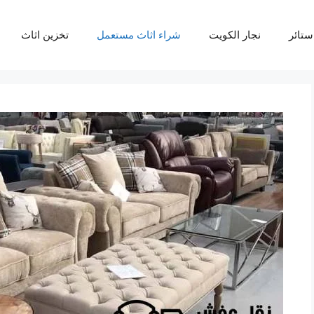
ستائر
نجار الكويت
شراء اثاث مستعمل
تخزين اثاث