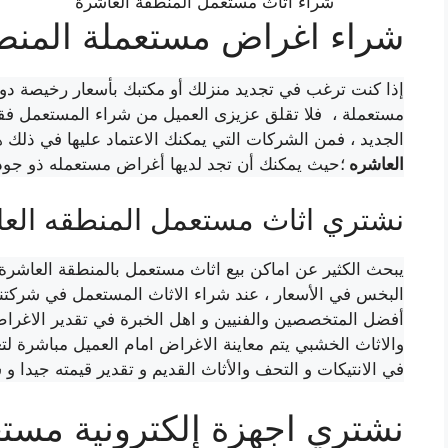
شراء اثاث مستعمل المنطقة العاشرة
شراء اغراض مستعملة المنط
إذا كنت ترغب في تجديد منزلك أو مكتبك بأسعار رخيصة دون 
مستعملة ، فلا تقلق عزيزى العميل من شراء المستعمل 
الجديد ، فمن الشركات التي يمكنك الاعتماد عليها في ذلك
العاشره
؛حيث يمكنك أن تجد لديها أغراض مستعمله ذو جودة
نشتري اثاث مستعمل المنطقه الع
يبحث الكثير عن اماكن بيع اثاث مستعمل بالمنطقة العاشرة 
البخس في الأسعار ، عند شراء الاثاث المستعمل في شركتنا
أفضل المتخصصين والفنيين و اهل الخبرة في تقدير الاغراض 
والاثاث الخشبي يتم معاينة الاغراض امام العميل مباشرة لتعز
في الانتيكات و التحف والأثاث القديم و تقدير قيمته جيدا
نشتري اجهزة إلكترونية مستع