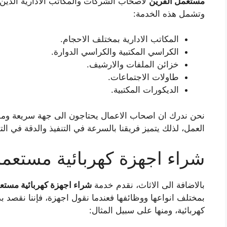
مستعمل القرين
لاصحاب الشركات والمكاتب الادارية الذين 
وتشمل هذه الخدمة:
المكاتب الادارية بمختلف الاحجام.
الكراسي المكتبية والكراسي الدوارة.
خزائن الملفات والارشيف.
طاولات الاجتماعات.
الديكورات المكتبية.
نحن ندرك ان اصحاب الاعمال يحتاجون الى جهة سريعة وموثو
العمل، لذلك يتميز فريقنا بالسرعة في التنفيذ والدقة في التق
شراء اجهزة كهربائية مستعملة
بالاضافة الى الاثاث، نقدم خدمة
شراء اجهزة كهربائية مستعم
بمختلف انواعها ووظائفها فعندما نقول اجهزة، فإننا نقصد
كهربائية، ومنها على سبيل المثال: