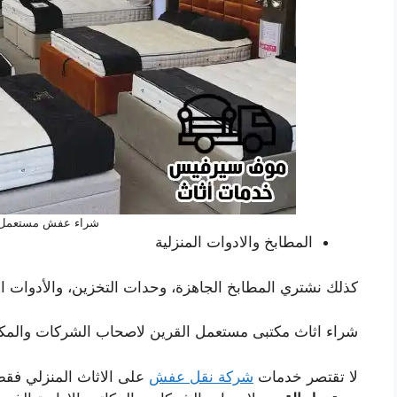
شراء عفش مستعمل 
المطابخ والادوات المنزلية
كذلك نشتري المطابخ الجاهزة، وحدات التخزين، والأدوات المن
شراء اثاث مكتبى مستعمل القرين لاصحاب الشركات والمك
لا تقتصر خدمات
شركة نقل عفش
على الاثاث المنزلي فقط