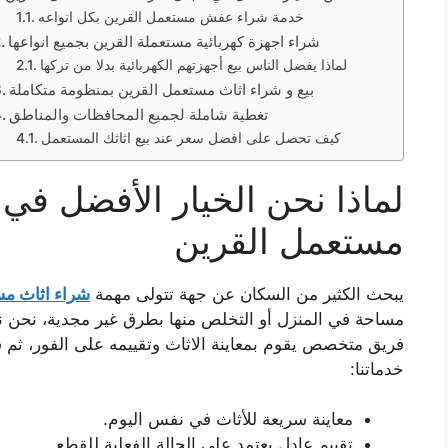
خدمة شراء عفش مستعمل القرين بكل انواعه
شراء اجهزة كهربائية مستعملة القرين بجميع انواعها
لماذا يفضل الناس بيع أجهزتهم الكهربائية بدلا من تركها
بيع و شراء اثاث مستعمل القرين بمنظومة متكاملة
تغطية شاملة لجميع المحافظات والمناطق
كيف تحصل على افضل سعر عند بيع اثاثك المستعمل
لماذا نحن الخيار الأفضل في
مستعمل القرين
يبحث الكثير من السكان عن جهة تتولى مهمة
شراء اثاث مس
مساحة في المنزل أو التخلص منها بطرق غير مجدية، نحن نو
فريق متخصص يقوم بمعاينة الاثاث وتقييمه على الفور، ثم ش
خدماتنا:
معاينة سريعة للأثاث في نفس اليوم.
تقييم عادل يعتمد على الحالة الفعلية للقطع.