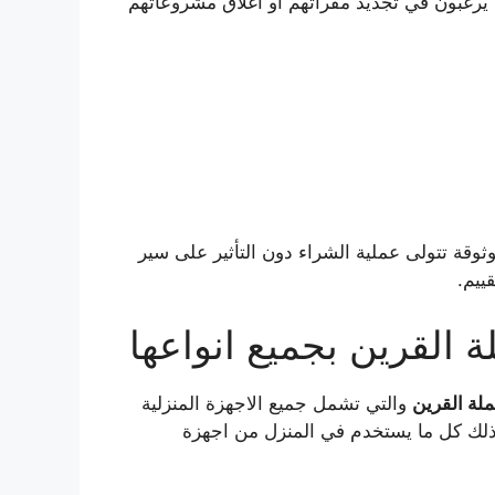
يرغبون في تجديد مقراتهم او اغلاق مشروعاتهم
قة تتولى عملية الشراء دون التأثير على سير
ييم.
 القرين بجميع انواعها
لة القرين
والتي تشمل جميع الاجهزة المنزلية
 بذلك كل ما يستخدم في المنزل من اجهزة