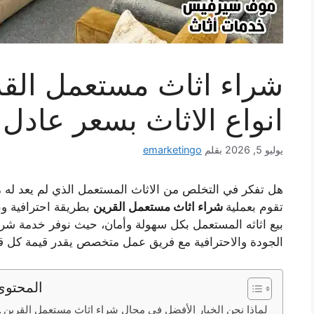
شراء اثاث مستعمل الق
انواع الاثاث بسعر عادل
يوليو 5, 2026
بقلم
emarketingo
هل تفكر في التخلص من الاثاث المستعمل الذي لم يعد له
تقوم بعملية
شراء اثاث مستعمل القرين
بطريقة احترافية وب
بيع اثاثه المستعمل بكل سهولة وأمان، حيث نوفر خدمة شر
الجودة والاحترافية مع فريق عمل متخصص يقدر قيمة كل ق
المحتوى
لماذا نحن الخيار الأفضل في مجال شراء اثاث مستعمل القرين