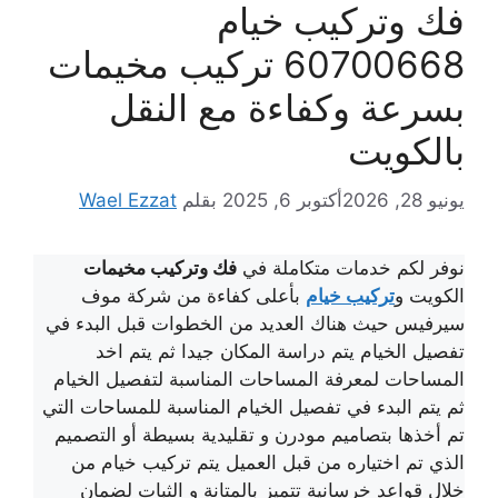
فك وتركيب خيام
60700668 تركيب مخيمات
بسرعة وكفاءة مع النقل
بالكويت
يونيو 28, 2026
أكتوبر 6, 2025
بقلم
Wael Ezzat
نوفر لكم خدمات متكاملة في
فك وتركيب مخيمات
الكويت و
تركيب خيام
بأعلى كفاءة من شركة موف
سيرفيس حيث هناك العديد من الخطوات قبل البدء في
تفصيل الخيام يتم دراسة المكان جيدا ثم يتم اخد
المساحات لمعرفة المساحات المناسبة لتفصيل الخيام
ثم يتم البدء في تفصيل الخيام المناسبة للمساحات التي
تم أخذها بتصاميم مودرن و تقليدية بسيطة أو التصميم
الذي تم اختياره من قبل العميل يتم تركيب خيام من
خلال قواعد خرسانية تتميز بالمتانة و الثبات لضمان