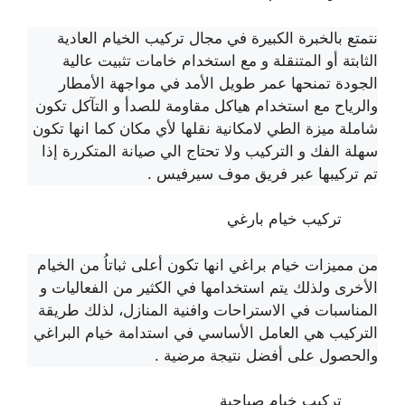
نتمتع بالخبرة الكبيرة في مجال تركيب الخيام العادية
الثابتة أو المتنقلة و مع استخدام خامات تثبيت عالية
الجودة تمنحها عمر طويل الأمد في مواجهة الأمطار
والرياح مع استخدام هياكل مقاومة للصدأ و التآكل تكون
شاملة ميزة الطي لامكانية نقلها لأي مكان كما انها تكون
سهلة الفك و التركيب ولا تحتاج الي صيانة المتكررة إذا
تم تركيبها عبر فريق موف سيرفيس .
تركيب خيام بارغي
من مميزات خيام براغي انها تكون أعلى ثباتاُ من الخيام
الأخرى ولذلك يتم استخدامها في الكثير من الفعاليات و
المناسبات في الاستراحات وافنية المنازل، لذلك طريقة
التركيب هي العامل الأساسي في استدامة خيام البراغي
والحصول على أفضل نتيجة مرضية .
تركيب خيام صباحية