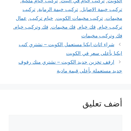
الكويت
,
تركيب خيام في البيت
,
تركيب خيام ملكية
,
تركيب خيمة الاصايل
,
تركيب خيمة الرماية
,
تركيب
مخيمات
,
تركيب مخيمات الكويت
,
خيام تركيب
,
عمال
تركيب خيام
,
فك خيام
,
فك مخيمات
,
فك وتركيب خيام
,
فك وتركيب مخيمات
شراء اثاث ايكيا مستعمل الكويت – نشتري كنب
ايكيا بأعلى سعر في الكويت
ارفف تخزين حديد الكويت – نشتري منك رفوف
حديد مستعملة بأعلى قيمة مادية
أضف تعليق
تعليق