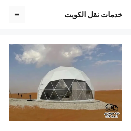
نتقل
لى
خدمات نقل الكويت
القائمة
لمحتوى