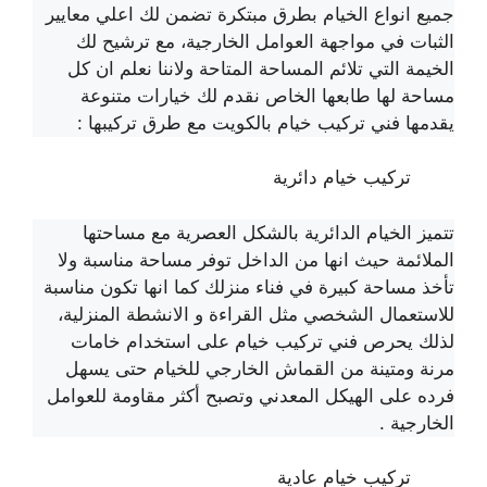
جميع انواع الخيام بطرق مبتكرة تضمن لك اعلي معايير
الثبات في مواجهة العوامل الخارجية، مع ترشيح لك
الخيمة التي تلائم المساحة المتاحة ولاننا نعلم ان كل
مساحة لها طابعها الخاص نقدم لك خيارات متنوعة
يقدمها فني تركيب خيام بالكويت مع طرق تركيبها :
تركيب خيام دائرية
تتميز الخيام الدائرية بالشكل العصرية مع مساحتها
الملائمة حيث انها من الداخل توفر مساحة مناسبة ولا
تأخذ مساحة كبيرة في فناء منزلك كما انها تكون مناسبة
للاستعمال الشخصي مثل القراءة و الانشطة المنزلية،
لذلك يحرص فني تركيب خيام على استخدام خامات
مرنة ومتينة من القماش الخارجي للخيام حتى يسهل
فرده على الهيكل المعدني وتصبح أكثر مقاومة للعوامل
الخارجية .
تركيب خيام عادية