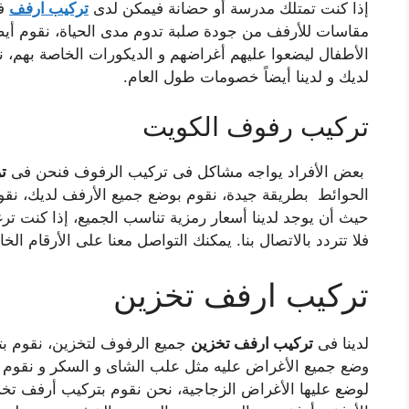
إذا كنت تمتلك مدرسة أو حضانة فيمكن لدى
تركيب ارفف
فى
مقاسات للأرفف من جودة صلبة تدوم مدى الحياة، نقوم أيضاً
الأطفال ليضعوا عليهم أغراضهم و الديكورات الخاصة بهم، ن
لديك و لدينا أيضاً خصومات طول العام.
تركيب رفوف الكويت
بعض الأفراد يواجه مشاكل فى تركيب الرفوف فنحن فى
ت
الحوائط بطريقة جيدة، نقوم بوضع جميع الأرفف لديك، نق
حيث أن يوجد لدينا أسعار رمزية تناسب الجميع، إذا كنت ت
فلا تتردد بالاتصال بنا. يمكنك التواصل معنا على الأرقام الخ
تركيب ارفف تخزين
لدينا فى
تركيب ارفف تخزين
جميع الرفوف لتخزين، نقوم بت
وضع جميع الأغراض عليه مثل علب الشاى و السكر و نقوم 
لوضع عليها الأغراض الزجاجية، نحن نقوم بتركيب أرفف تخزين