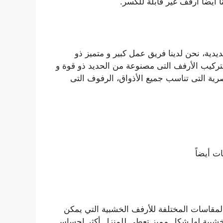
 أيضاً أرفف غير قابلة للكسر.
دية، نحن لدينا فريق عمل كبير و متميز ذو
تركيب الأرفف التى مصنوعة من الحديد ذو قوة و
صرية التى تناسب جميع الأذواق، الرفوف التى
ت أيضاً
مقاسات المختلفة للأرفف الخشبية التي يمكن
الخشبية لها شكل مميز تعطى للمنزل أكثر إحساس