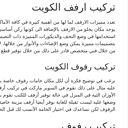
تركيب ارفف الكويت
تعدد مميزات الارفف لما لها من اهمية كبيرة في كافة الأم
يوجد مكان يخلو من الارفف بالإضافة الى كونها ركن أساسي
استخدامها في وضع التحف والديكورات المميزة ذات التصميم
بتصميمات مميزة يمكن وضع الإضاءات والأنوار من خلالها،
من خلال فني متخصص قادر على ذلك من خلال توفير قطع غيار
تركيب رفوف الكويت
نرغب في توضيح فكرة أن لكل مكان خامات رفوف خاصة به ل
عليه مثال على ذلك نقوم في السوبر ماركت في تركيب أرف
الأوزان الثية في المنزل في حالة توفير أرفف للكتب نقوم ب
وضعها عليه ليست ثقيلة للغاية نوفر أيضا أرفف مزينة خاصة
الرفوف لكن نساعدك في اختيار الخامة الأنسب لك قبل ا
تركيب رفوف