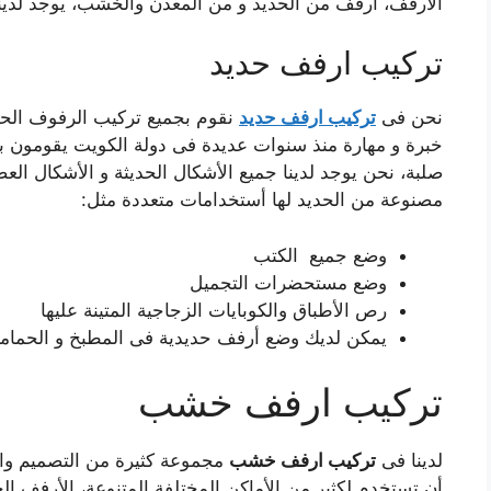
الأرفف، أرفف من الحديد و من المعدن والخشب، يوجد لدينا
تركيب ارفف حديد
نحن فى
تركيب ارفف حديد
نقوم بجميع تركيب الرفوف الحدي
خبرة و مهارة منذ سنوات عديدة فى دولة الكويت يقومون ب
صلبة، نحن يوجد لدينا جميع الأشكال الحديثة و الأشكال الع
مصنوعة من الحديد لها أستخدامات متعددة مثل:
وضع جميع الكتب
وضع مستحضرات التجميل
رص الأطباق والكوبايات الزجاجية المتينة عليها
يمكن لديك وضع أرفف حديدية فى المطبخ و الحماما
تركيب ارفف خشب
لدينا فى
تركيب ارفف خشب
مجموعة كثيرة من التصميم وال
أن تستخدم لكثير من الأماكن المختلفة المتنوعة، الأرفف 