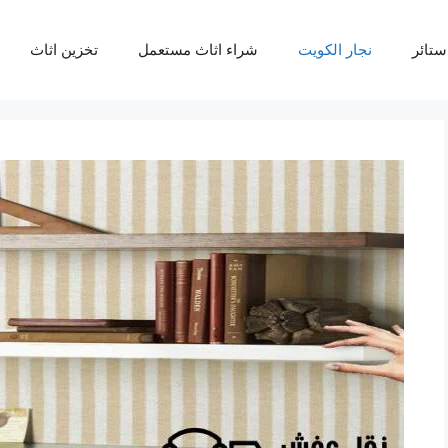
ستائر
نجار الكويت
شراء اثاث مستعمل
تخزين اثاث