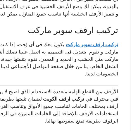
بالهدوء، يمكن لك وضع الأرفف الخشبية فى غرف الاستقبا
و تتميز الأرفف الخشبية أنها تناسب جميع المنازل، يمكن لدي
تركيب ارفف سوبر ماركت
تركيب ارفف سوبر ماركت
يكون معك فى أى ؤقت،
إذا كنت
ماركت و تقوم بتعديل فى التصميم به اتصل علينا نصلك أين
ماركت مثل الخشب و الحديد و المعدن، نقوم بتثبيتها جيدة، ي
الشغل الخاص بنا من خلال صفحة التواصل الأجتماعى لدينا و ي
الخصومات لدينا.
الأرفف من القطع الهامة متعددة الاستخدام الذي اصبح لا يو
فني محترف في
تركيب ارفف الكويت
لضمان تثبيتها بطريقة
أرفف بمختلف الخامات لتناسب جميع الأذواق وتناسب الغرف
استخدامات الارفف بالإضافة إلى الخامات المميزة في الرفو
الرفوف بطريقة تمنع سقوطها نهائيا.