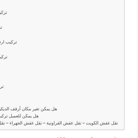
تركي
ت
تركيب ار
تركي
تر
هل يمكن تغير مكان أرفف الديكور
هل يمكن للعميل تركي
نقل عفش الكويت – نقل عفش الفراونية – نقل عفش الجهراء – نق