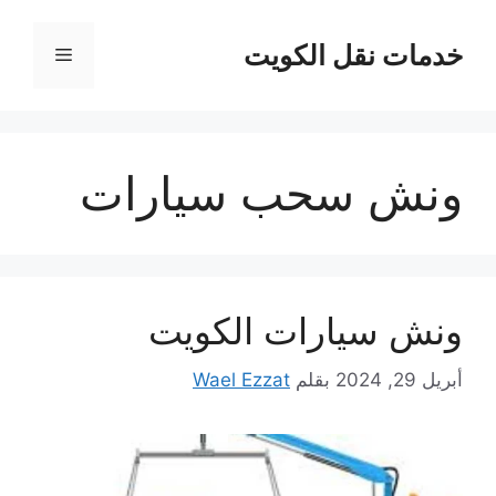
نتقل
لى
خدمات نقل الكويت
القائمة
لمحتوى
ونش سحب سيارات
ونش سيارات الكويت
أبريل 29, 2024
بقلم
Wael Ezzat