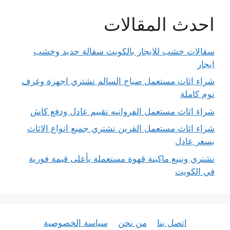
احدث المقالات
سقالات خشب للايجار بالكويت سقالة حديد وخشب
ايجار
شراء اثاث مستعمل صباح السالم نشتري اجهزة وغرف
نوم كاملة
شراء اثاث مستعمل الفروانيه تقييم عادل ودفع كاش
شراء اثاث مستعمل القرين نشتري جميع انواع الاثاث
بسعر عادل
نشتري ونبيع ماكينة قهوة مستعملة بأعلى قيمة فورية
في الكويت
اتصل بنا
من نحن
سياسة الخصوصية