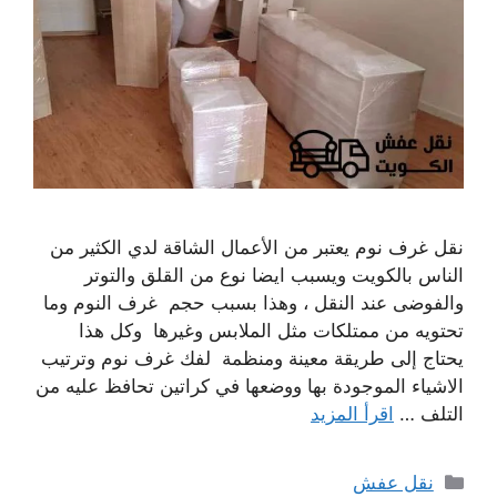
نقل غرف نوم يعتبر من الأعمال الشاقة لدي الكثير من
الناس بالكويت ويسبب ايضا نوع من القلق والتوتر
والفوضى عند النقل ، وهذا بسبب حجم غرف النوم وما
تحتويه من ممتلكات مثل الملابس وغيرها وكل هذا
يحتاج إلى طريقة معينة ومنظمة لفك غرف نوم وترتيب
الاشياء الموجودة بها ووضعها في كراتين تحافظ عليه من
التلف …
اقرأ المزيد
التصنيفات
نقل عفش