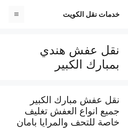
نتقل
لى
خدمات نقل الكويت
القائمة
لمحتوى
نقل عفش هندي
بمبارك الكبير
نقل عفش مبارك الكبير
جميع انواع العفش تغليف
خاصة للتحف والمرايا بامان