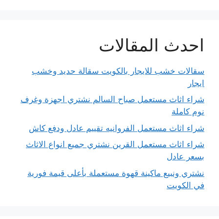
احدث المقالات
سقالات خشب للايجار بالكويت سقالة حديد وخشب
ايجار
شراء اثاث مستعمل صباح السالم نشتري اجهزة وغرف
نوم كاملة
شراء اثاث مستعمل الفروانيه تقييم عادل ودفع كاش
شراء اثاث مستعمل القرين نشتري جميع انواع الاثاث
بسعر عادل
نشتري ونبيع ماكينة قهوة مستعملة بأعلى قيمة فورية
في الكويت