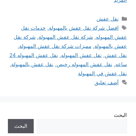
التصنيفات
نقل عفش
الوسوم
افضل شركة نقل عفش بالمهبولة
,
خدمات نقل
عفش المهبوله
,
شركة نقل عفش المهبولة
,
شركة نقل
عفش بالمهبولة
,
مميزات شركة نقل عفش المهبولة
,
نقل عفش
,
نقل عفش المهبوله
,
نقل عفش المهبوله 24
ساعه
,
نقل عفش المهبوله رخيص
,
نقل عفش بالمهبولة
,
نقل عفش في المهبولة
أضف تعليق
البحث
البحث