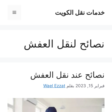
نتقل
لى
خدمات نقل الكويت
القائمة
لمحتوى
نصائح لنقل العفش
نصائح عند نقل العفش
فبراير 15, 2023
بقلم
Wael Ezzat