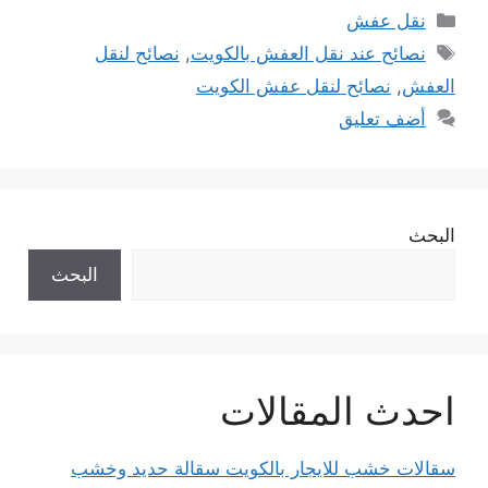
التصنيفات
نقل عفش
الوسوم
نصائح عند نقل العفش بالكويت
,
نصائح لنقل
العفش
,
نصائح لنقل عفش الكويت
أضف تعليق
البحث
البحث
احدث المقالات
سقالات خشب للايجار بالكويت سقالة حديد وخشب