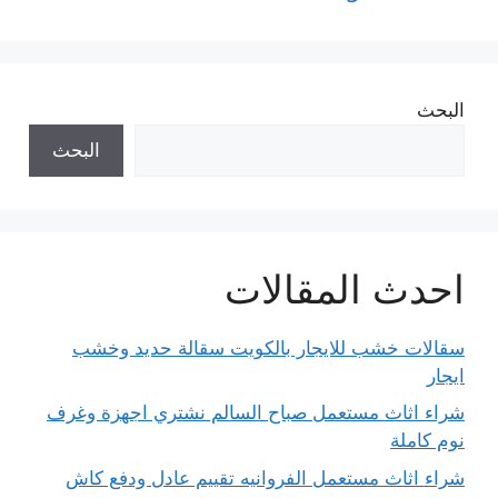
البحث
البحث
احدث المقالات
سقالات خشب للايجار بالكويت سقالة حديد وخشب
ايجار
شراء اثاث مستعمل صباح السالم نشتري اجهزة وغرف
نوم كاملة
شراء اثاث مستعمل الفروانيه تقييم عادل ودفع كاش