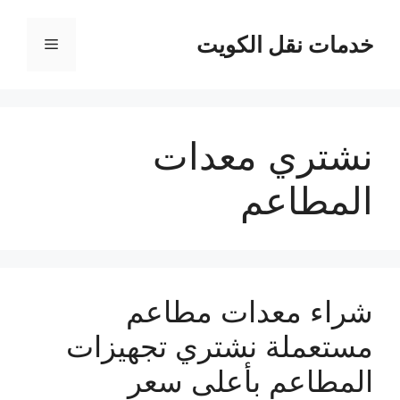
نتقل
لى
خدمات نقل الكويت
القائمة
لمحتوى
نشتري معدات
المطاعم
شراء معدات مطاعم
مستعملة نشتري تجهيزات
المطاعم بأعلى سعر