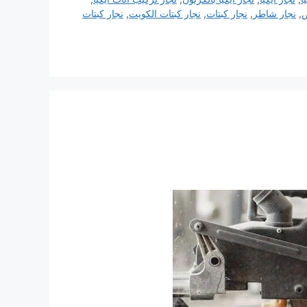
ص
,
نجار شاطر
,
نجار كبتات
,
نجار كبتات الكويت
,
نجار كبتات