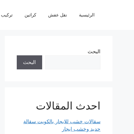
نتقل
لى
الرئيسية
نقل عفش
كراتين
تركيب 
لمحتوى
البحث
البحث
احدث المقالات
سقالات خشب للايجار بالكويت سقالة
حديد وخشب ايجار