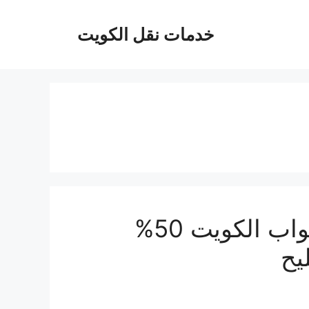
خدمات نقل الكويت
نجار فتح اقفال – نجار فتح ابواب الكويت 50%