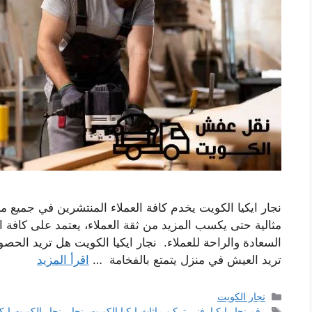
نجار ايكيا الكويت يخدم كافة العملاء المنتشرين في جمي
مثالية حتى يكسب المزيد من ثقة العملاء، يعتمد على كافة
السعادة والراحة للعملاء. نجار ايكيا الكويت هل تريد الحص
تريد العيش في منزل يتمتع بالفخامة …
اقرأ المزيد
التصنيفات
نجار الكويت
الوسوم
رقم نجار ايكيا
,
فني تركيب اثاث ايكيا الكويت
,
نجار
,
نجار الكويت ايكي