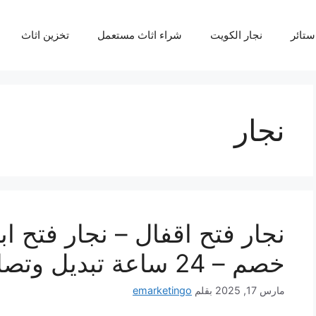
ستائر
نجار الكويت
شراء اثاث مستعمل
تخزين اثاث
نجار
خصم – 24 ساعة تبديل وتصليح
مارس 17, 2025
بقلم
emarketingo