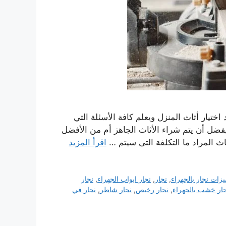
ختيار أثاث المنزل ويعلم كافة الأسئلة التي
فضل أن يتم شراء الأثاث الجاهز أم من الأفضل
اث المراد ما التكلفة التى سيتم …
اقرأ المزيد
زات نجار بالجهراء
,
نجار
,
نجار ابواب الجهراء
,
نجار
ار خشب بالجهراء
,
نجار رخيص
,
نجار شاطر
,
نجار في