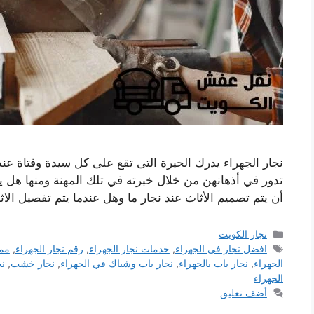
نجار الجهراء يدرك الحيرة التى تقع على كل سيدة وفتاة عند ا
تدور في أذهانهن من خلال خبرته في تلك المهنة ومنها هل ي
أن يتم تصميم الأثاث عند نجار ما وهل عندما يتم تفصيل الاث
التصنيفات
نجار الكويت
الوسوم
افضل نجار في الجهراء
,
خدمات نجار الجهراء
,
رقم نجار الجهراء
,
ممي
الجهراء
,
نجار باب بالجهراء
,
نجار باب وشباك في الجهراء
,
نجار خشب
,
نج
الجهراء
أضف تعليق