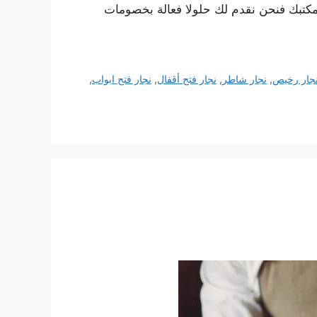
كتبك فنحن نقدم لك حلولا فعالة بخصومات
جار رخيص
,
نجار شاطر
,
نجار فتح أقفال
,
نجار فتح ابواب
,