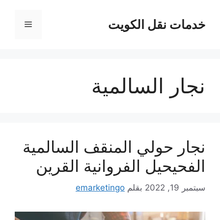
نتقل
لى
خدمات نقل الكويت
القائمة
لمحتوى
نجار السالمية
نجار حولي المنقف السالمية
الفحيحيل الفروانية القرين
سبتمبر 19, 2022
بقلم
emarketingo