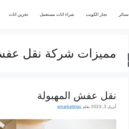
ستائر
نجار الكويت
شراء اثاث مستعمل
تخزين اثاث
مميزات شركة نقل عفش 
حث
نقل عفش المهبولة
أبريل 3, 2023
بقلم
emarketingo