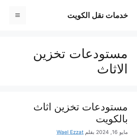
نتقل
لى
خدمات نقل الكويت
القائمة
لمحتوى
مستودعات تخزين
الاثاث
مستودعات تخزين اثاث
بالكويت
مايو 16, 2024
بقلم
Wael Ezzat