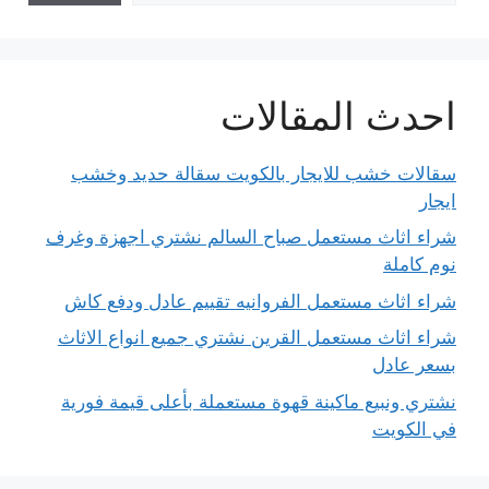
احدث المقالات
سقالات خشب للايجار بالكويت سقالة حديد وخشب
ايجار
شراء اثاث مستعمل صباح السالم نشتري اجهزة وغرف
نوم كاملة
شراء اثاث مستعمل الفروانيه تقييم عادل ودفع كاش
شراء اثاث مستعمل القرين نشتري جميع انواع الاثاث
بسعر عادل
نشتري ونبيع ماكينة قهوة مستعملة بأعلى قيمة فورية
في الكويت