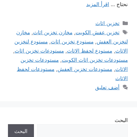
نحتاج …
اقرأ المزيد
التصنيفات
تخزين اثاث
الوسوم
تخزين عفش الكويت
,
مخازن تخزين اثاث
,
مخازن
لتخزين العفش
,
مستودع تخزين اثاث
,
مستودع لتخزين
الاثاث
,
مستودع لحفظ الاثاث
,
مستودعات تخزين اثاث
,
مستودعات تخزين اثاث الكويت
,
مستودعات تخزين
الاثاث
,
مستودعات تخزين العفش
,
مستودعات لحفظ
الاثاث
أضف تعليق
البحث
البحث