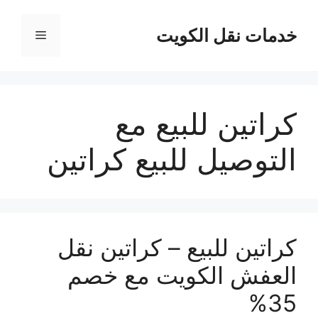
نتقل
لى
خدمات نقل الكويت
القائمة
لمحتوى
كراتين للبيع مع
التوصيل للبيع كراتين
كراتين للبيع – كراتين نقل
العفش الكويت مع خصم
35%