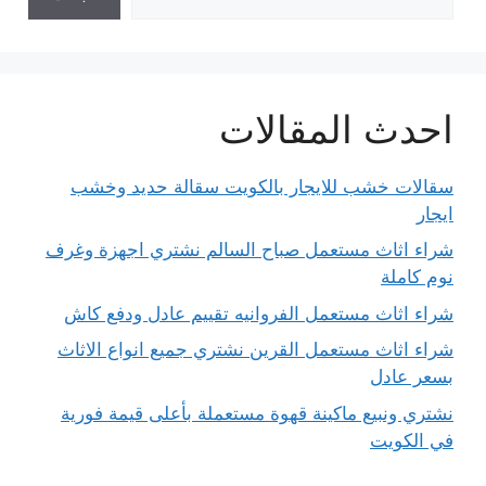
احدث المقالات
سقالات خشب للايجار بالكويت سقالة حديد وخشب
ايجار
شراء اثاث مستعمل صباح السالم نشتري اجهزة وغرف
نوم كاملة
شراء اثاث مستعمل الفروانيه تقييم عادل ودفع كاش
شراء اثاث مستعمل القرين نشتري جميع انواع الاثاث
بسعر عادل
نشتري ونبيع ماكينة قهوة مستعملة بأعلى قيمة فورية
في الكويت