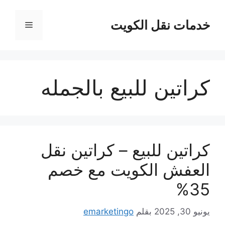
نتقل
لى
خدمات نقل الكويت
القائمة
لمحتوى
كراتين للبيع بالجمله
كراتين للبيع – كراتين نقل
العفش الكويت مع خصم
35%
يونيو 30, 2025
بقلم
emarketingo