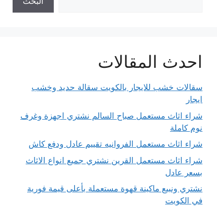
البحث
احدث المقالات
سقالات خشب للايجار بالكويت سقالة حديد وخشب
ايجار
شراء اثاث مستعمل صباح السالم نشتري اجهزة وغرف
نوم كاملة
شراء اثاث مستعمل الفروانيه تقييم عادل ودفع كاش
شراء اثاث مستعمل القرين نشتري جميع انواع الاثاث
بسعر عادل
نشتري ونبيع ماكينة قهوة مستعملة بأعلى قيمة فورية
في الكويت