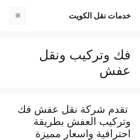
نتقل
لى
خدمات نقل الكويت
القائمة
لمحتوى
فك وتركيب ونقل
عفش
تقدم شركة نقل عفش فك
وتركيب العفش بطريقة
احترافية واسعار مميزة