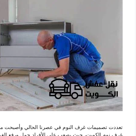
تعددت تصميمات غرف النوم في عصرنا الحالي وأصبحت متدا
غرف نوم الكويت، حيث يصعب على الأفراد حمل ورفع الغر