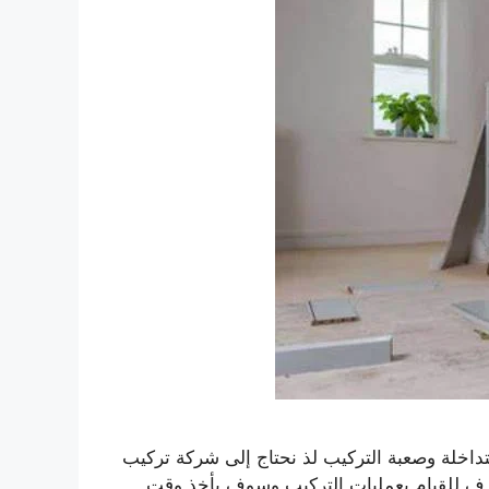
خلة وصعبة التركيب لذ نحتاج إلى شركة تركيب
ف للقيام بعمليات التركيب وسوف يأخذ وقت