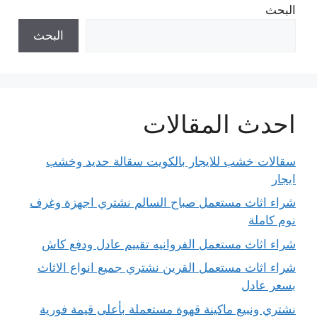
البحث
البحث
احدث المقالات
سقالات خشب للايجار بالكويت سقالة حديد وخشب
ايجار
شراء اثاث مستعمل صباح السالم نشتري اجهزة وغرف
نوم كاملة
شراء اثاث مستعمل الفروانيه تقييم عادل ودفع كاش
شراء اثاث مستعمل القرين نشتري جميع انواع الاثاث
بسعر عادل
نشتري ونبيع ماكينة قهوة مستعملة بأعلى قيمة فورية