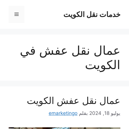
نتقل
لى
خدمات نقل الكويت
القائمة
لمحتوى
عمال نقل عفش في
الكويت
عمال نقل عفش الكويت
يوليو 18, 2024
بقلم
emarketingo