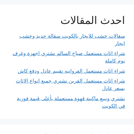
احدث المقالات
سقالات خشب للايجار بالكويت سقالة حديد وخشب
ايجار
شراء اثاث مستعمل صباح السالم نشتري اجهزة وغرف
نوم كاملة
شراء اثاث مستعمل الفروانيه تقييم عادل ودفع كاش
شراء اثاث مستعمل القرين نشتري جميع انواع الاثاث
بسعر عادل
نشتري ونبيع ماكينة قهوة مستعملة بأعلى قيمة فورية
في الكويت