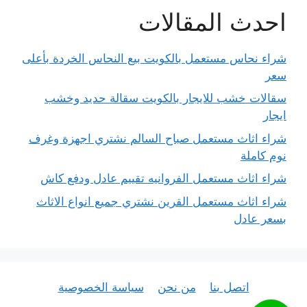
احدث المقالات
شراء نحاس مستعمل بالكويت بيع النحاس الخردة بأعلى
سعر
سقالات خشب للايجار بالكويت سقالة حديد وخشب
ايجار
شراء اثاث مستعمل صباح السالم نشتري اجهزة وغرف
نوم كاملة
شراء اثاث مستعمل الفروانيه تقييم عادل ودفع كاش
شراء اثاث مستعمل القرين نشتري جميع انواع الاثاث
بسعر عادل
اتصل بنا
من نحن
سياسة الخصوصية