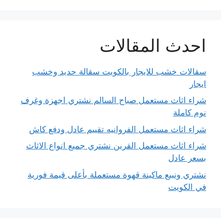
احدث المقالات
سقالات خشب للايجار بالكويت سقالة حديد وخشب
ايجار
شراء اثاث مستعمل صباح السالم نشتري اجهزة وغرف
نوم كاملة
شراء اثاث مستعمل الفروانيه تقييم عادل ودفع كاش
شراء اثاث مستعمل القرين نشتري جميع انواع الاثاث
بسعر عادل
نشتري ونبيع ماكينة قهوة مستعملة بأعلى قيمة فورية
في الكويت