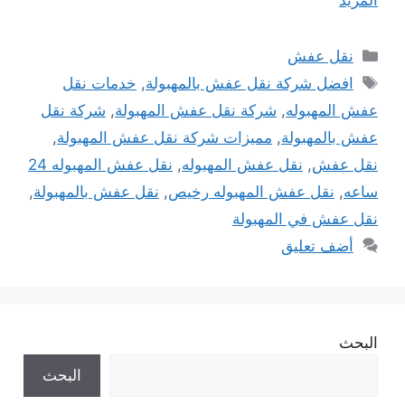
التصنيفات
نقل عفش
الوسوم
افضل شركة نقل عفش بالمهبولة
,
خدمات نقل
عفش المهبوله
,
شركة نقل عفش المهبولة
,
شركة نقل
عفش بالمهبولة
,
مميزات شركة نقل عفش المهبولة
,
نقل عفش
,
نقل عفش المهبوله
,
نقل عفش المهبوله 24
ساعه
,
نقل عفش المهبوله رخيص
,
نقل عفش بالمهبولة
,
نقل عفش في المهبولة
أضف تعليق
البحث
البحث