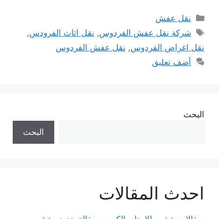
التصنيفات
نقل عفش
الوسوم
شركة نقل عفش الفردوس
,
نقل اثاث الفرودس
,
نقل اغراض الفردوس
,
نقل عفش الفردوس
أضف تعليق
البحث
البحث
احدث المقالات
سقالات خشب للايجار بالكويت سقالة حديد وخشب