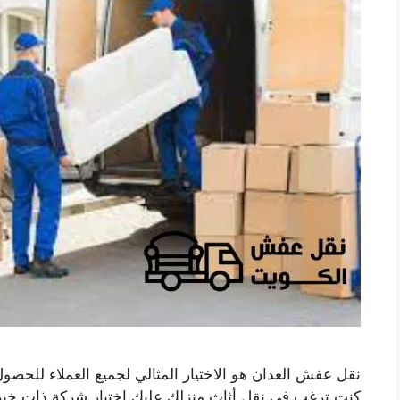
نقل عفش العدان هو الاختيار المثالي لجميع العملاء للحصو
كنت ترغب في نقل أثاث منزلك عليك اختيار شركة ذات خبرة