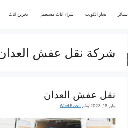
ستائر
نجار الكويت
شراء اثاث مستعمل
تخزين اثاث
شركة نقل عفش العدان
حث
نقل عفش العدان
يناير 18, 2023
بقلم
Wael Ezzat