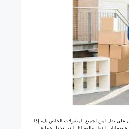
ل على نقل آمن لجميع المنقولات الخاص بك، إذا
 بعمليات النقل والوسائل التي تجعل عملية