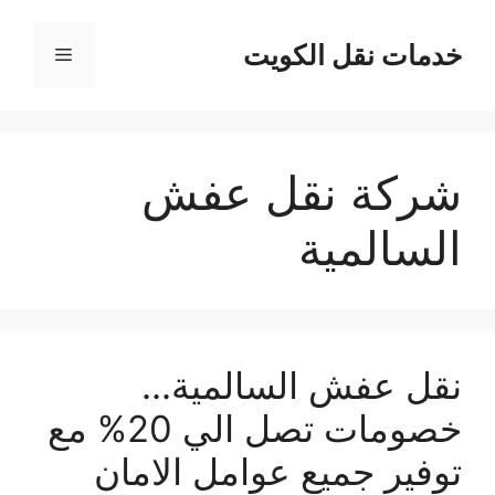
نتقل
لى
خدمات نقل الكويت
القائمة
لمحتوى
شركة نقل عفش
السالمية
نقل عفش السالمية…
خصومات تصل الي 20% مع
توفير جميع عوامل الامان