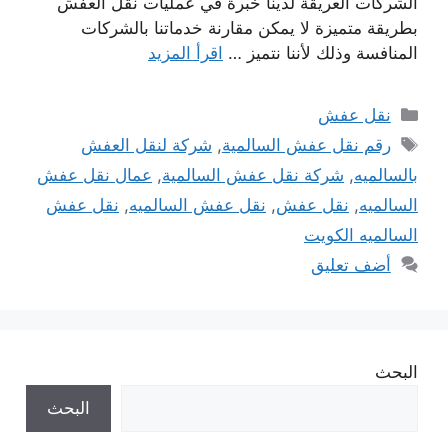
الشركات العريقة لدينا خبرة في عمليات نقل العفش
بطريقة متميزة لا يمكن مقارنة خدماتنا بالشركات
المنافسة وذلك لأننا نتميز …
اقرأ المزيد
التصنيفات
نقل عفش
الوسوم
رقم نقل عفش السالمية
,
شركة لنقل العفش
بالسالميه
,
شركة نقل عفش السالمية
,
عمال نقل عفش
السالميه
,
نقل عفش
,
نقل عفش السالميه
,
نقل عفش
السالميه الكويت
أضف تعليق
البحث
البحث