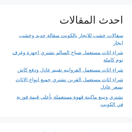
احدث المقالات
سقالات خشب للايجار بالكويت سقالة حديد وخشب
ايجار
شراء اثاث مستعمل صباح السالم نشتري اجهزة وغرف
نوم كاملة
شراء اثاث مستعمل الفروانيه تقييم عادل ودفع كاش
شراء اثاث مستعمل القرين نشتري جميع انواع الاثاث
بسعر عادل
نشتري ونبيع ماكينة قهوة مستعملة بأعلى قيمة فورية
في الكويت