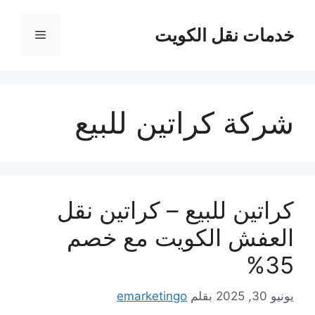
نتقل
لى
خدمات نقل الكويت
القائمة
لمحتوى
شركة كراتين للبيع
كراتين للبيع – كراتين نقل
العفش الكويت مع خصم
35%
يونيو 30, 2025
بقلم
emarketingo