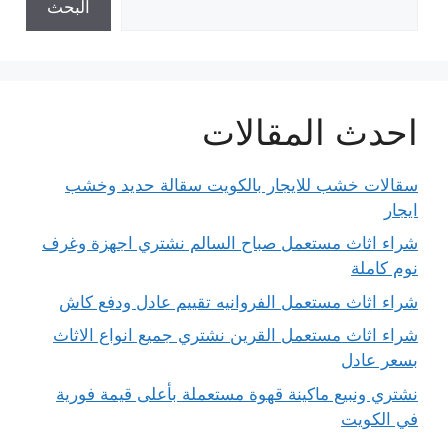
البحث
احدث المقالات
سقالات خشب للايجار بالكويت سقالة حديد وخشب
ايجار
شراء اثاث مستعمل صباح السالم نشتري اجهزة وغرف
نوم كاملة
شراء اثاث مستعمل الفروانيه تقييم عادل ودفع كاش
شراء اثاث مستعمل القرين نشتري جميع انواع الاثاث
بسعر عادل
نشتري ونبيع ماكينة قهوة مستعملة بأعلى قيمة فورية
في الكويت