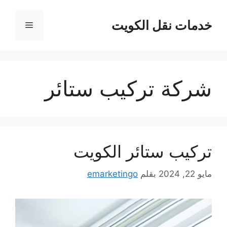
نتقل
لى
خدمات نقل الكويت
القائمة
لمحتوى
شركة تركيب ستائر
تركيب ستائر الكويت
مايو 22, 2024
بقلم
emarketingo