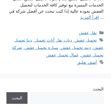
الخدمات المميزة مع توفير كافة الخدمات لتحميل
العفش بجودة عالية إذا كنت تبحث عن أفضل شركة في
…
اقرأ المزيد
التصنيفات
نقل عفش
الوسوم
تحميل عفش
,
دباب نقل أثاث تحميل
,
دينا تحميل
عفش
,
دينه تحميل عفش
,
سيارة تحميل عفش
,
شركة
تحميل عفش
,
عمال تحميل عفش
أضف تعليق
البحث
البحث