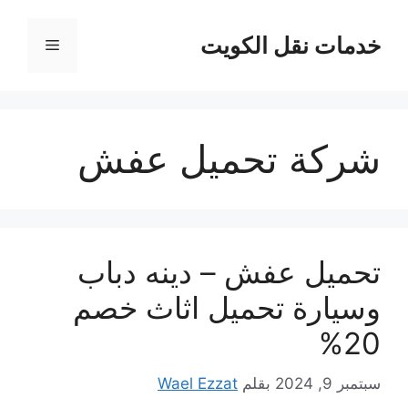
نتقل
لى
خدمات نقل الكويت
القائمة
لمحتوى
شركة تحميل عفش
تحميل عفش – دينه دباب
وسيارة تحميل اثاث خصم
20%
سبتمبر 9, 2024
بقلم
Wael Ezzat