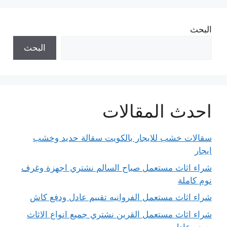
البحث
البحث
احدث المقالات
سقالات خشب للايجار بالكويت سقالة حديد وخشب
ايجار
شراء اثاث مستعمل صباح السالم نشتري اجهزة وغرف
نوم كاملة
شراء اثاث مستعمل الفروانيه تقييم عادل ودفع كاش
شراء اثاث مستعمل القرين نشتري جميع انواع الاثاث
بسعر عادل