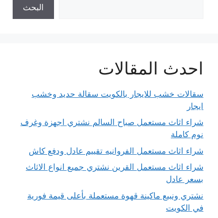
البحث
احدث المقالات
سقالات خشب للايجار بالكويت سقالة حديد وخشب
ايجار
شراء اثاث مستعمل صباح السالم نشتري اجهزة وغرف
نوم كاملة
شراء اثاث مستعمل الفروانيه تقييم عادل ودفع كاش
شراء اثاث مستعمل القرين نشتري جميع انواع الاثاث
بسعر عادل
نشتري ونبيع ماكينة قهوة مستعملة بأعلى قيمة فورية
في الكويت