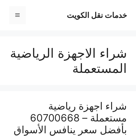
نتقل
لى
خدمات نقل الكويت
القائمة
لمحتوى
شراء الاجهزة الرياضية
المستعملة
شراء اجهزة رياضية
مستعملة – 60700668
بأفضل سعر ينافس الأسواق