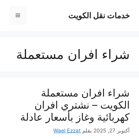
نتقل
لى
خدمات نقل الكويت
القائمة
لمحتوى
شراء افران مستعملة
شراء افران مستعملة
الكويت – نشتري افران
كهربائية وغاز بأسعار عادلة
أكتوبر 27, 2025
بقلم
Wael Ezzat