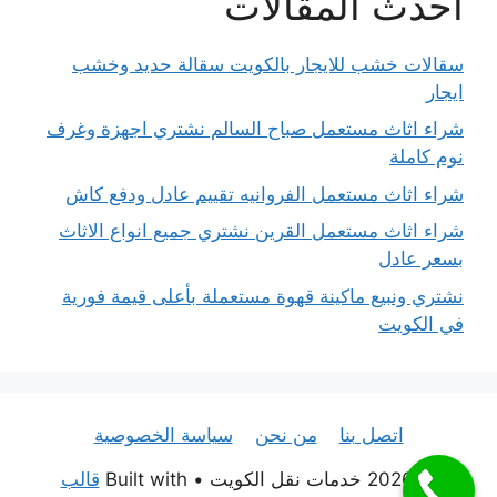
احدث المقالات
سقالات خشب للايجار بالكويت سقالة حديد وخشب
ايجار
شراء اثاث مستعمل صباح السالم نشتري اجهزة وغرف
نوم كاملة
شراء اثاث مستعمل الفروانيه تقييم عادل ودفع كاش
شراء اثاث مستعمل القرين نشتري جميع انواع الاثاث
بسعر عادل
نشتري ونبيع ماكينة قهوة مستعملة بأعلى قيمة فورية
في الكويت
اتصل بنا
من نحن
سياسة الخصوصية
© 2026 خدمات نقل الكويت
• Built with
قالب