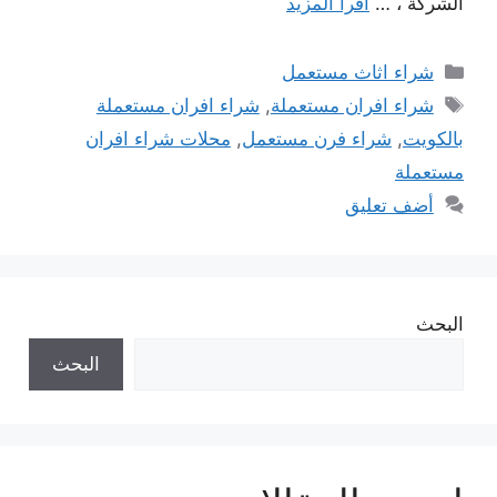
الشركة ، …
اقرأ المزيد
التصنيفات
شراء اثاث مستعمل
الوسوم
شراء افران مستعملة
,
شراء افران مستعملة
بالكويت
,
شراء فرن مستعمل
,
محلات شراء افران
مستعملة
أضف تعليق
البحث
البحث