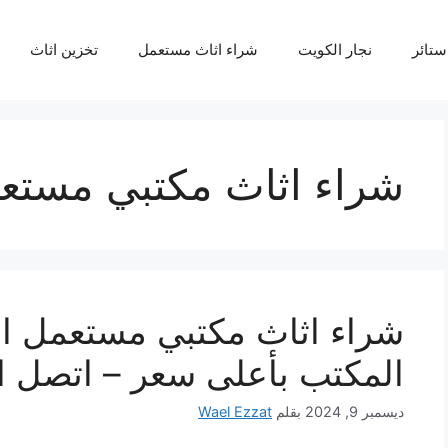
ستائر
نجار الكويت
شراء اثاث مستعمل
تخزين اثاث
شراء اثاث مكتبي مستع
شراء اثاث مكتبي مستعمل ا
المكتب بأعلى سعر – اتصل ا
ديسمبر 9, 2024
بقلم
Wael Ezzat