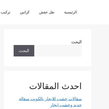
نتقل
لى
الرئيسية
نقل عفش
كراتين
تركيب 
لمحتوى
البحث
البحث
احدث المقالات
سقالات خشب للايجار بالكويت سقالة
حديد وخشب ايجار