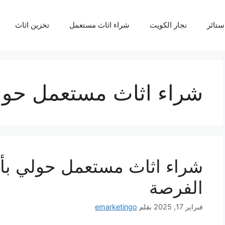
ستائر
نجار الكويت
شراء اثاث مستعمل
تخزين اثاث
شراء اثاث مستعمل حو
شراء اثاث مستعمل حولي بأس
الفرصة
فبراير 17, 2025
بقلم
emarketingo