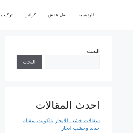
نتقل
لى
الرئيسية
نقل عفش
كراتين
تركيب 
لمحتوى
البحث
البحث
احدث المقالات
سقالات خشب للايجار بالكويت سقالة
حديد وخشب ايجار