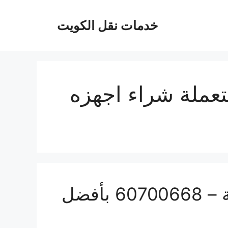
خدمات نقل الكويت
عملة شراء اجهزه
شراء اجهزة رياضية مستعملة – 60700668 بأفضل