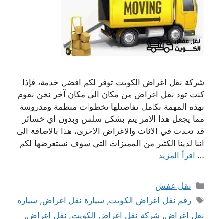
شركة نقل اغراض الكويت توفر لكم افضل خدمة، فإذا
كنت تود نقل اغراض من مكان الى مكان آخر نحن نقوم
بهذه المهمة بكامل تفاصيلها بخطوات منظمة ومدروسة
مما يجعل هذا الامر يتم بشكل سلس وبدون اي خسائر
قد تحدث في الاثاث والاغراض الاخرى، هذا بالاضافة الى
اننا لدينا الكثير من المميزات التي سوف نستعرضها لكم
…
اقرأ المزيد
التصنيفات
نقل عفش
الوسوم
رقم نقل اغراض الكويت
,
سيارة نقل اغراض
,
سياره
نقل اغراض
,
شركة نقل اغراض الكويت
,
نقل اغراض
,