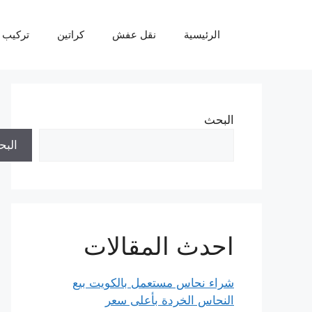
نتقل
لى
الرئيسية
نقل عفش
كراتين
تركيب 
لمحتوى
البحث
الب
احدث المقالات
شراء نحاس مستعمل بالكويت بيع
النحاس الخردة بأعلى سعر