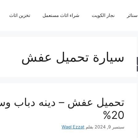
ستائر
نجار الكويت
شراء اثاث مستعمل
تخزين اثاث
سيارة تحميل عفش
حث
تحميل عفش – دينه دباب وس
20%
سبتمبر 9, 2024
بقلم
Wael Ezzat