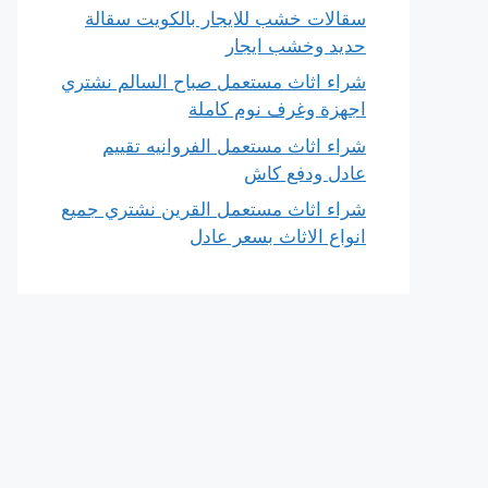
سقالات خشب للايجار بالكويت سقالة
حديد وخشب ايجار
شراء اثاث مستعمل صباح السالم نشتري
اجهزة وغرف نوم كاملة
شراء اثاث مستعمل الفروانيه تقييم
عادل ودفع كاش
شراء اثاث مستعمل القرين نشتري جميع
انواع الاثاث بسعر عادل