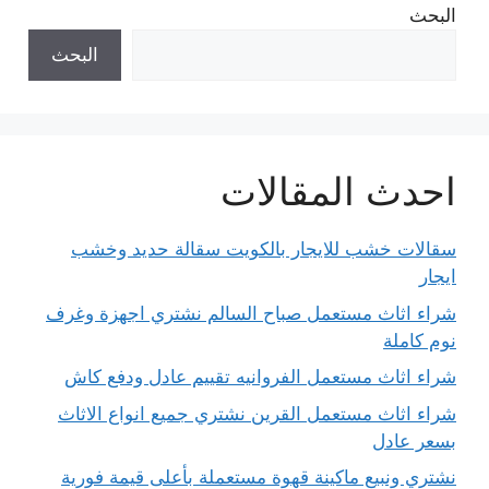
البحث
البحث
احدث المقالات
سقالات خشب للايجار بالكويت سقالة حديد وخشب
ايجار
شراء اثاث مستعمل صباح السالم نشتري اجهزة وغرف
نوم كاملة
شراء اثاث مستعمل الفروانيه تقييم عادل ودفع كاش
شراء اثاث مستعمل القرين نشتري جميع انواع الاثاث
بسعر عادل
نشتري ونبيع ماكينة قهوة مستعملة بأعلى قيمة فورية