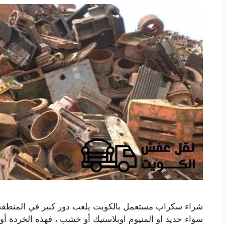
شراء سكراب مستعمل بالكويت يلعب دور كبير في المنطق
سواء حديد او المنيوم اوبلاستيك أو خشب ، فهذه الخردة