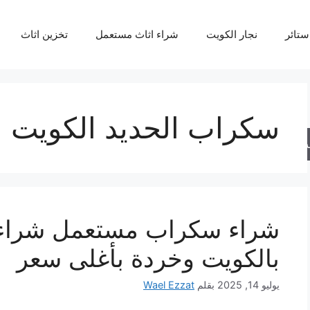
ستائر
نجار الكويت
شراء اثاث مستعمل
تخزين اثاث
سكراب الحديد الكويت
حث
شراء سكراب مستعمل شراء 
بالكويت وخردة بأغلى سعر
يوليو 14, 2025
بقلم
Wael Ezzat