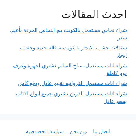
احدث المقالات
شراء نحاس مستعمل بالكويت بيع النحاس الخردة بأعلى
سعر
سقالات خشب للايجار بالكويت سقالة حديد وخشب
ايجار
شراء اثاث مستعمل صباح السالم نشتري اجهزة وغرف
نوم كاملة
شراء اثاث مستعمل الفروانيه تقييم عادل ودفع كاش
شراء اثاث مستعمل القرين نشتري جميع انواع الاثاث
بسعر عادل
اتصل بنا
من نحن
سياسة الخصوصية