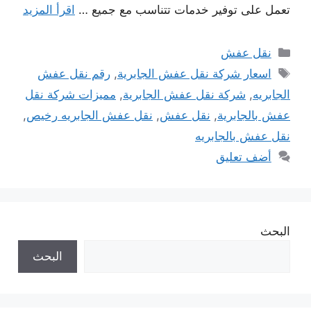
تعمل على توفير خدمات تتناسب مع جميع …
اقرأ المزيد
التصنيفات
نقل عفش
الوسوم
اسعار شركة نقل عفش الجابرية
,
رقم نقل عفش
الجابريه
,
شركة نقل عفش الجابرية
,
مميزات شركة نقل
عفش بالجابرية
,
نقل عفش
,
نقل عفش الجابريه رخيص
,
نقل عفش بالجابريه
أضف تعليق
البحث
البحث