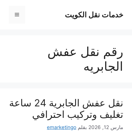
نتقل
لى
خدمات نقل الكويت
القائمة
لمحتوى
رقم نقل عفش
الجابريه
نقل عفش الجابرية 24 ساعة
تغليف وتركيب احترافي
مارس 12, 2026
بقلم
emarketingo