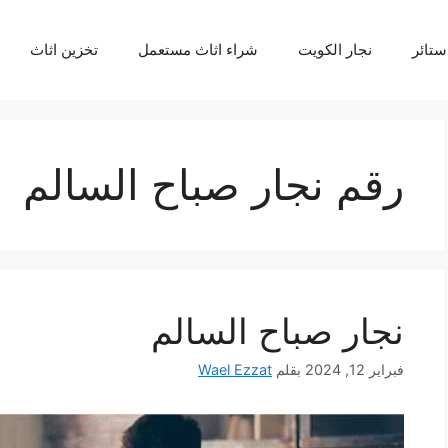
ستائر
نجار الكويت
شراء اثاث مستعمل
تخزين اثاث
رقم نجار صباح السالم
نجار صباح السالم
فبراير 12, 2024
بقلم
Wael Ezzat