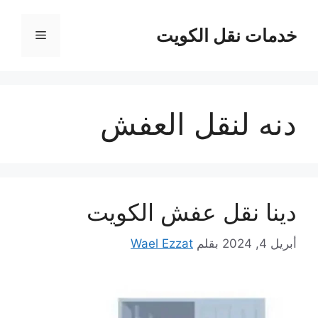
نتقل
لى
خدمات نقل الكويت
القائمة
لمحتوى
دنه لنقل العفش
دينا نقل عفش الكويت
أبريل 4, 2024
بقلم
Wael Ezzat