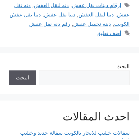
الوسوم
ارقام دينات نقل عفش
,
دنه لنقل العفش
,
دنه نقل
عفش
,
دينا لنقل العفش
,
دينا نقل عفش
,
دينا نقل عفش
الكويت
,
دينه تحميل عفش
,
رقم دنه نقل عفش
أضف تعليق
البحث
البحث
احدث المقالات
سقالات خشب للايجار بالكويت سقالة حديد وخشب