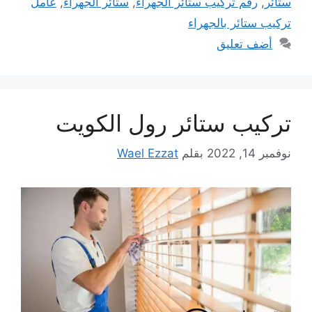
ستائر
,
رقم تركيب ستائر الجهراء
,
ستائر الجهراء
,
عامل
تركيب ستائر بالجهراء
أضف تعليق
تركيب ستائر رول الكويت
نوفمبر 14, 2022
بقلم
Wael Ezzat