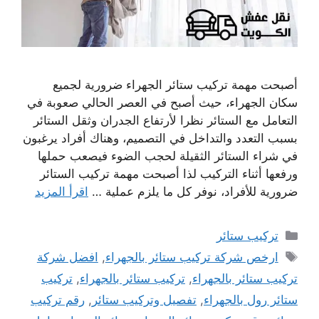
أصبحت مهمة تركيب ستائر الجهراء ضرورية لجميع
سكان الجهراء، حيث أصبح في العصر الحالي صعوبة في
التعامل مع الستائر نظرا لأرتفاع الجدران وثقل الستائر
بسبب التعدد والتداخل في التصميم، وهناك أفراد يرغبون
في شراء الستائر الثقيلة لحجب الضوء فيصعب حملها
ورفعها أثناء التركيب لذا أصبحت مهمة تركيب الستائر
ضرورية للأفراد، نوفر كل ما يلزم عملية …
اقرأ المزيد
التصنيفات
تركيب ستائر
الوسوم
ارخص شركة تركيب ستائر بالجهراء
,
افضل شركة
تركيب ستائر بالجهراء
,
تركيب ستائر بالجهراء
,
تركيب
ستائر رول بالجهراء
,
تفصيل وتركيب ستائر
,
رقم تركيب