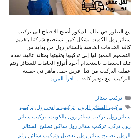
مع التطور في عالم الديكور أصبح الاحتياج الى تركيب
ستائر رول الكويت بشكل كبير، تستطيع شركتنا بتقديم
كافة الخدمات الخاصة بالستائر رول من بداية من
التصميم المميز لها إلى تركيبها وتثبيتها بمتانة عالية، نقدم
تلك الخدمات باستخدام أجود أنواع الخامات للستائر وتتم
عملية التركيب من قبل فريق عمل ماهر في عملية
التركيب، مع توفير كافة …
اقرأ المزيد
التصنيفات
تركيب ستائر
الوسوم
تركيب الستائر الرول
,
تركيب برادي رول
,
تركيب
ستائر رول
,
تركيب ستائر رول بالكويت
,
تركيب ستائر
رول تركي
,
تركيب ستائر رول ساكو
,
تصليح الستائر
الرول
,
تصليح ستائر رول
,
تفصيل وتركيب ستائر
,
رقم