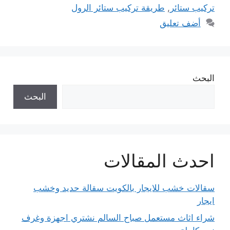
تركيب ستائر
,
طريقة تركيب ستائر الرول
أضف تعليق
البحث
البحث
احدث المقالات
سقالات خشب للايجار بالكويت سقالة حديد وخشب
ايجار
شراء اثاث مستعمل صباح السالم نشتري اجهزة وغرف