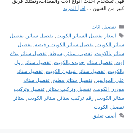
فهى تستخدم أحدث أنواع الاّت والمعدات،وتمتلك فريق
كبير من الفنيين …
اقرأ المزيد
التصنيفات
تفصيل اثاث
الوسوم
اسعار تفصيل الستائر الكويت
,
تفصيل ستائر
,
تفصيل
ستائر الكويت
,
تفصيل ستائر الكويت رخيصه
,
تفصيل
ستائر بالكويت
,
تفصيل ستائر بسيطة
,
تفصيل ستائر بلاك
اوت
,
تفصيل ستائر جديده بالكويت
,
تفصيل ستائر رول
بالكويت
,
تفصيل ستائر شيفون الكويت
,
تفصيل ستائر
على المواسير
,
تفصيل ستائر مطبخ
,
تفصيل ستائر
مودرن الكويت
,
تفصيل وتركيب ستائر
,
تفصيل وتركيب
ستائر الكويت
,
رقم تركيب ستائر
,
ستائر الكويت
,
ستائر
تفصيل الكويت
أضف تعليق