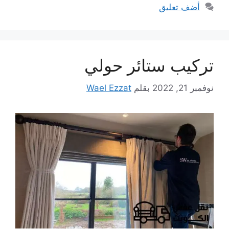
أضف تعليق
تركيب ستائر حولي
نوفمبر 21, 2022
بقلم
Wael Ezzat