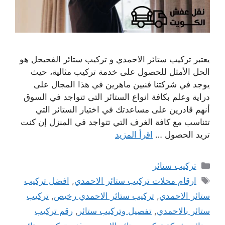
يعتبر تركيب ستائر الاحمدي و تركيب ستائر الفحيحل هو
الحل الأمثل للحصول على خدمة تركيب مثالية، حيث
يوجد في شركتنا فنيين ماهرين في هذا المجال على
دراية وعلم بكافة انواع الستائر التى تتواجد في السوق
أنهم قادرين على مساعدتك في اختيار الستائر التي
تتناسب مع كافة الغرف التي تتواجد في المنزل إن كنت
تريد الحصول …
اقرأ المزيد
التصنيفات
تركيب ستائر
الوسوم
ارقام محلات تركيب ستائر الاحمدي
,
افضل تركيب
ستائر الاحمدي
,
تركيب ستائر الاحمدي رخيص
,
تركيب
ستائر بالاحمدي
,
تفصيل وتركيب ستائر
,
رقم تركيب