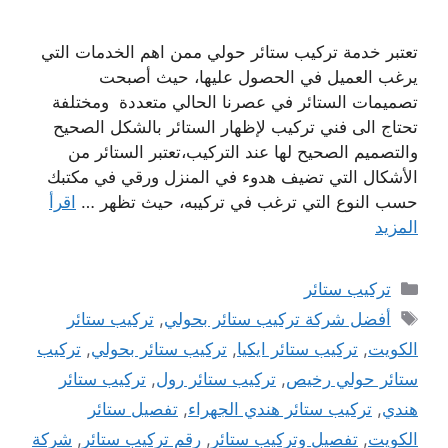
تعتبر خدمة تركيب ستائر حولي ممن اهم الخدمات التي
يرغب العميل في الحصول عليها، حيث أصبحت
تصميمات الستائر في عصرنا الحالي متعددة ومختلفة
تحتاج الى فني تركيب لإظهار الستائر بالشكل الصحيح
والتصميم الصحيح لها عند التركيب،تعتبر الستائر من
الأشكال التي تضيف هدوء في المنزل ورقي في مكتبك
حسب النوع التي ترغب في تركيبه، حيث تظهر …
اقرأ
المزيد
التصنيفات
تركيب ستائر
الوسوم
أفضل شركة تركيب ستائر بحولي
,
تركيب ستائر
الكويت
,
تركيب ستائر ايكيا
,
تركيب ستائر بحولي
,
تركيب
ستائر حولي رخيص
,
تركيب ستائر رول
,
تركيب ستائر
هندي
,
تركيب ستائر هندي الجهراء
,
تفصيل ستائر
الكويت
,
تفصيل وتركيب ستائر
,
رقم تركيب ستائر
,
شركة