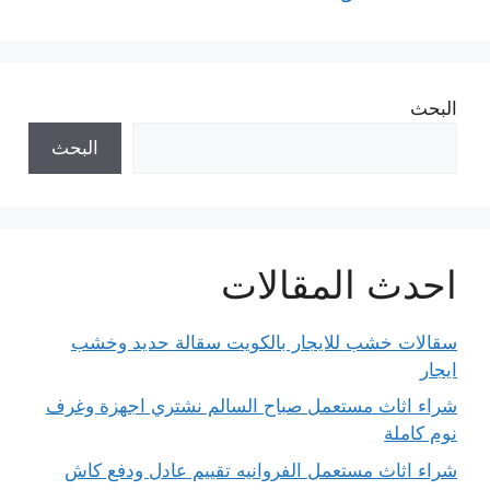
البحث
البحث
احدث المقالات
سقالات خشب للايجار بالكويت سقالة حديد وخشب
ايجار
شراء اثاث مستعمل صباح السالم نشتري اجهزة وغرف
نوم كاملة
شراء اثاث مستعمل الفروانيه تقييم عادل ودفع كاش