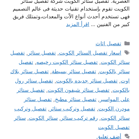
العصرية. تفصيل ستائر الكويت شركة تفصيل ستائر
الكويت تقوم بإستخدام تقنيات حديثة فى عالم التصميم
فهى تستخدم أحدث أنواع الاّت والمعدات،وتمتلك فريق
كبير من الفنيين …
اقرأ المزيد
التصنيفات
تفصيل اثاث
الوسوم
اسعار تفصيل الستائر الكويت
,
تفصيل ستائر
,
تفصيل
ستائر الكويت
,
تفصيل ستائر الكويت رخيصه
,
تفصيل
ستائر بالكويت
,
تفصيل ستائر بسيطة
,
تفصيل ستائر بلاك
اوت
,
تفصيل ستائر جديده بالكويت
,
تفصيل ستائر رول
بالكويت
,
تفصيل ستائر شيفون الكويت
,
تفصيل ستائر
على المواسير
,
تفصيل ستائر مطبخ
,
تفصيل ستائر
مودرن الكويت
,
تفصيل وتركيب ستائر
,
تفصيل وتركيب
ستائر الكويت
,
رقم تركيب ستائر
,
ستائر الكويت
,
ستائر
تفصيل الكويت
أضف تعليق